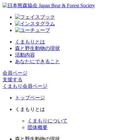
くまもりとは
森と野生動物の現状
活動内容
あなたにできること
会員ページ
支援する
くまもり会員ページ
トップページ
くまもりとは
くまもりについて
団体概要
森と野生動物の現状