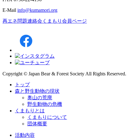
E-Mail
info@kumamori.org
再エネ問題連絡会
くまもり会員ページ
Copyright © Japan Bear & Forest Society All Rights Reserved.
トップ
森と野生動物の現状
奥山の荒廃
野生動物の危機
くまもりとは
くまもりについて
団体概要
活動内容