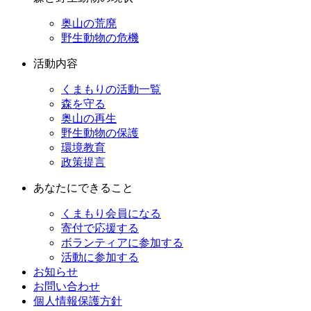
奥山の荒廃
野生動物の危機
活動内容
くまもりの活動一覧
森を守る
奥山の再生
野生動物の保護
環境教育
政策提言
あなたにできること
くまもり会員になる
寄付で応援する
ボランティアに参加する
活動に参加する
お知らせ
お問い合わせ
個人情報保護方針