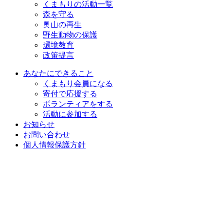
くまもりの活動一覧
森を守る
奥山の再生
野生動物の保護
環境教育
政策提言
あなたにできること
くまもり会員になる
寄付で応援する
ボランティアをする
活動に参加する
お知らせ
お問い合わせ
個人情報保護方針