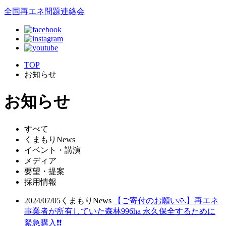
全国再エネ問題連絡会
TOP
お知らせ
お知らせ
すべて
くまもりNews
イベント・講演
メディア
要望・提案
採用情報
2024/07/05
くまもりNews
【ご寄付のお願い🙏】再エネ
事業者が所有していた森林996ha 永久保全するために
緊急購入❗❗