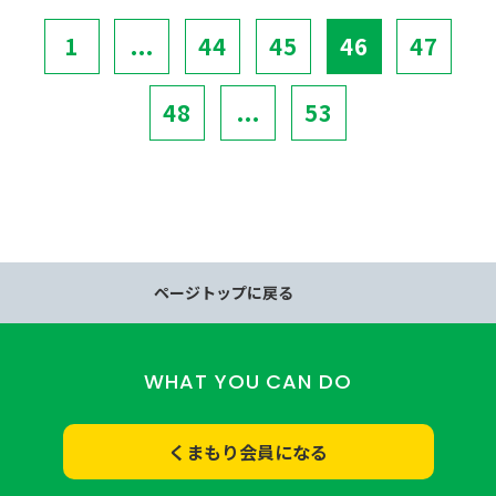
1
...
44
45
46
47
48
...
53
ページトップに戻る
WHAT YOU CAN DO
くまもり会員になる