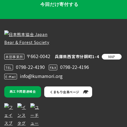
今回だけ寄付する
〒662-0042
兵庫県西宮市分銅町1-4
MAP
本部事業所
0798-22-4190
0798-22-4196
TEL
FAX
info@kumamori.org
E-Mail
再エネ問題連絡会
くまもり会員ページ