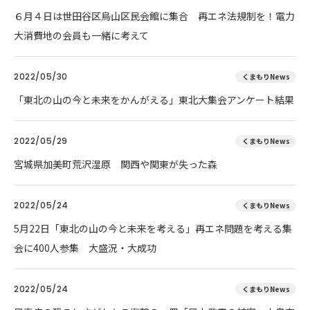
６月４日は世田谷区烏山区民会館に集合 再エネ法規制を！電力
大消費地の会員も一緒に考えて
2022/05/30
くまもりNews
「東北の山の今と未来をかんがえる」東北大集会アンケート結果
2022/05/29
くまもりNews
宮城県加美町荒沢湿原 関西や関東が失った森
2022/05/24
くまもりNews
5月22日「東北の山の今と未来を考える」再エネ問題を考える集
会に400人参集 大盛況・大成功
2022/05/24
くまもりNews