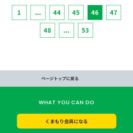
1
...
44
45
46
47
48
...
53
ページトップに戻る
WHAT YOU CAN DO
くまもり会員になる