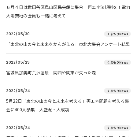
６月４日は世田谷区烏山区民会館に集合 再エネ法規制を！電力
大消費地の会員も一緒に考えて
2022/05/30
くまもりNews
「東北の山の今と未来をかんがえる」東北大集会アンケート結果
2022/05/29
くまもりNews
宮城県加美町荒沢湿原 関西や関東が失った森
2022/05/24
くまもりNews
5月22日「東北の山の今と未来を考える」再エネ問題を考える集
会に400人参集 大盛況・大成功
2022/05/24
くまもりNews