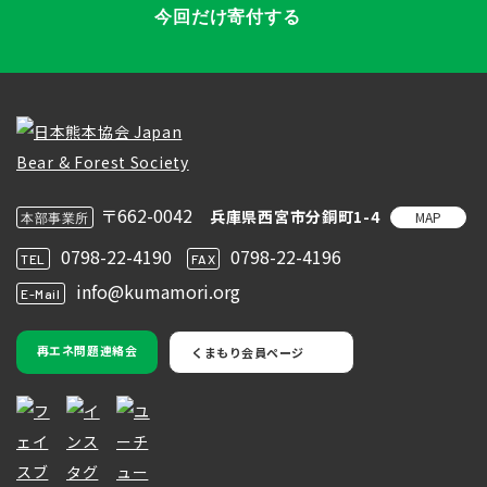
今回だけ寄付する
〒662-0042
兵庫県西宮市分銅町1-4
MAP
本部事業所
0798-22-4190
0798-22-4196
TEL
FAX
info@kumamori.org
E-Mail
再エネ問題連絡会
くまもり会員ページ