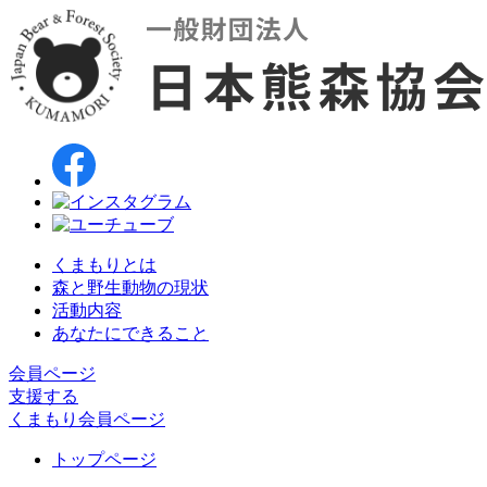
くまもりとは
森と野生動物の現状
活動内容
あなたにできること
会員ページ
支援する
くまもり会員ページ
トップページ