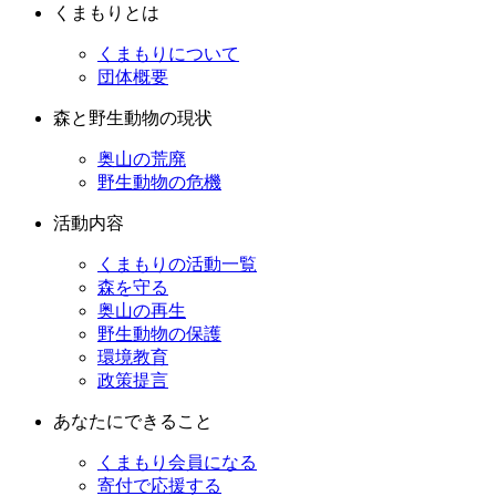
くまもりとは
くまもりについて
団体概要
森と野生動物の現状
奥山の荒廃
野生動物の危機
活動内容
くまもりの活動一覧
森を守る
奥山の再生
野生動物の保護
環境教育
政策提言
あなたにできること
くまもり会員になる
寄付で応援する