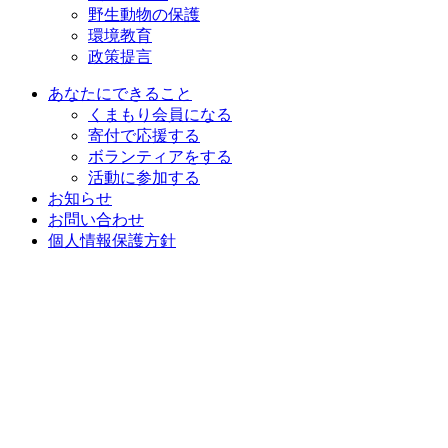
野生動物の保護
環境教育
政策提言
あなたにできること
くまもり会員になる
寄付で応援する
ボランティアをする
活動に参加する
お知らせ
お問い合わせ
個人情報保護方針