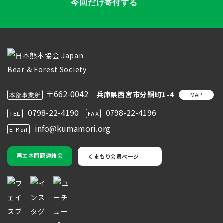
今回だけ寄付する
〒662-0042
兵庫県西宮市分銅町1-4
MAP
本部事業所
0798-22-4190
0798-22-4196
TEL
FAX
info@kumamori.org
E-Mail
再エネ問題連絡会
くまもり会員ページ