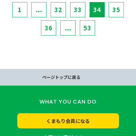
1
...
32
33
34
35
36
...
53
ページトップに戻る
WHAT YOU CAN DO
くまもり会員になる