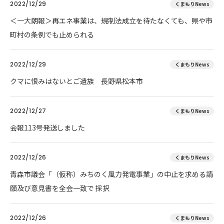
2022/12/29
くまもりNews
＜一大朗報＞再エネ事業は、規制法成立を待たなくても、県や市
町村の条例でも止められる
2022/12/29
くまもりNews
クマに恨みはないとご遺族 長野県松本市
2022/12/27
くまもりNews
会報113号発送しました
2022/12/26
くまもりNews
青森市議会「（仮称）みちのく風力発電事業」の中止を求める請
願及び意見書を全会一致で 採択
2022/12/26
くまもりNews