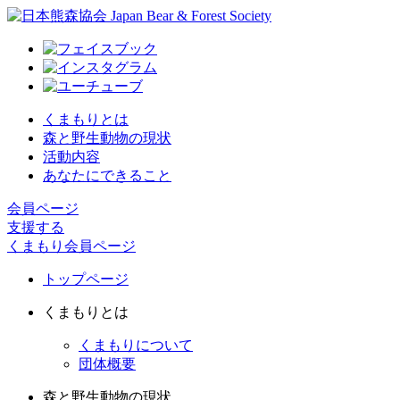
くまもりとは
森と野生動物の現状
活動内容
あなたにできること
会員ページ
支援する
くまもり会員ページ
トップページ
くまもりとは
くまもりについて
団体概要
森と野生動物の現状