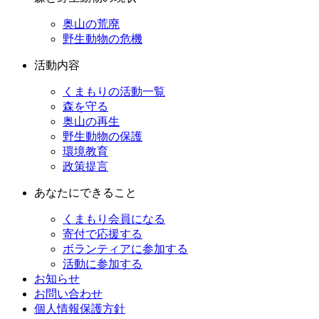
奥山の荒廃
野生動物の危機
活動内容
くまもりの活動一覧
森を守る
奥山の再生
野生動物の保護
環境教育
政策提言
あなたにできること
くまもり会員になる
寄付で応援する
ボランティアに参加する
活動に参加する
お知らせ
お問い合わせ
個人情報保護方針