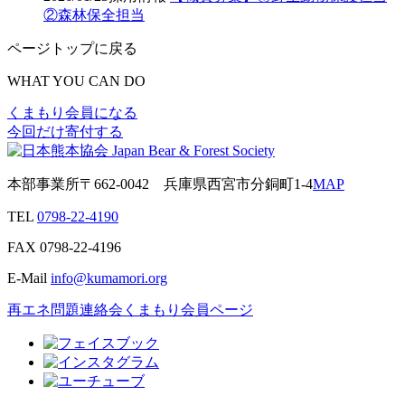
②森林保全担当
ページトップに戻る
WHAT YOU CAN DO
くまもり会員になる
今回だけ寄付する
本部事業所
〒662-0042
兵庫県西宮市分銅町1-4
MAP
TEL
0798-22-4190
FAX
0798-22-4196
E-Mail
info@kumamori.org
再エネ問題連絡会
くまもり会員ページ