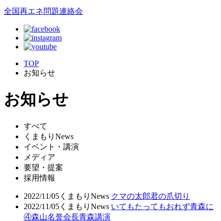
全国再エネ問題連絡会
TOP
お知らせ
お知らせ
すべて
くまもりNews
イベント・講演
メディア
要望・提案
採用情報
2022/11/05
くまもりNews
クマの太郎君の爪切り
2022/11/05
くまもりNews
いてもたってもおれず青森に
④森山名誉会長青森講演