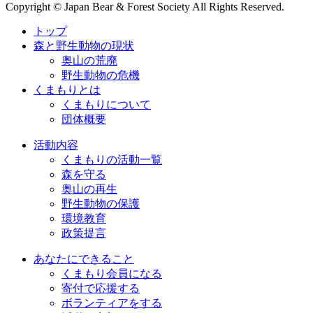
Copyright © Japan Bear & Forest Society All Rights Reserved.
トップ
森と野生動物の現状
奥山の荒廃
野生動物の危機
くまもりとは
くまもりについて
団体概要
活動内容
くまもりの活動一覧
森を守る
奥山の再生
野生動物の保護
環境教育
政策提言
あなたにできること
くまもり会員になる
寄付で応援する
ボランティアをする