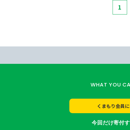
1
WHAT YOU C
くまもり会員に
今回だけ寄付