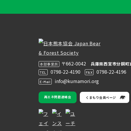
〒662-0042
兵庫県西宮市分銅町1
本部事業所
0798-22-4190
0798-22-4196
TEL
FAX
info@kumamori.org
E-Mail
再エネ問題連絡会
くまもり会員ページ