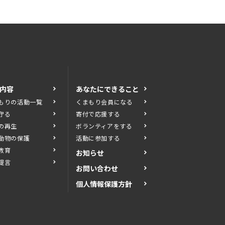
内容
あなたにできること
もりの活動一覧
くまもり会員になる
守る
寄付で応援する
の再生
ボランティアをする
動物の保護
活動に参加する
教育
お知らせ
提言
お問い合わせ
個人情報保護方針