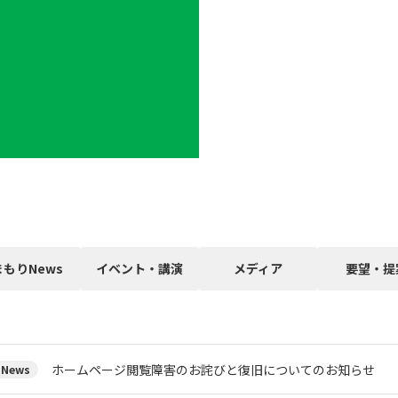
まもりNews
イベント・講演
メディア
要望・提
ホームページ閲覧障害のお詫びと復旧についてのお知らせ
News