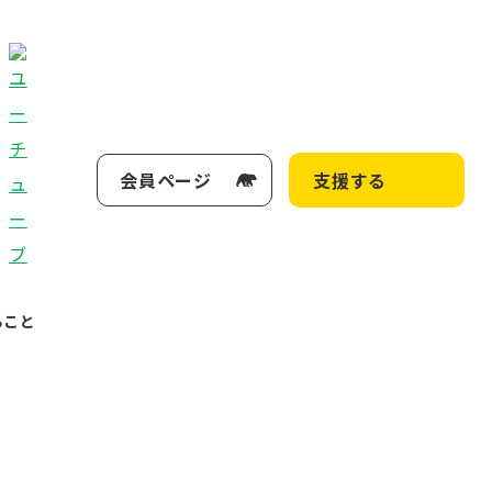
会員ページ
支援する
ること