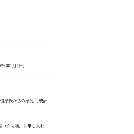
26年1月4日）
俊彦氏からの意見（ 統計
案（クマ編）に申し入れ