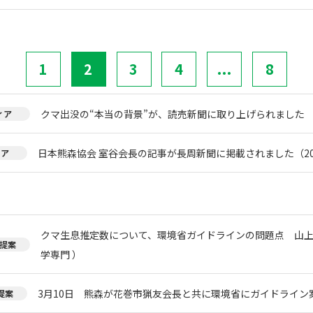
1
2
3
4
...
8
クマ出没の“本当の背景”が、読売新聞に取り上げられました
ィア
日本熊森協会 室谷会長の記事が長周新聞に掲載されました（20
ィア
クマ生息推定数について、環境省ガイドラインの問題点 山上
提案
学専門 ）
3月10日 熊森が花巻市猟友会長と共に環境省にガイドライン
提案