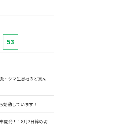
53
山脈・クマ生息地のど真ん
から始動しています！
車開発！！8月2日締め切