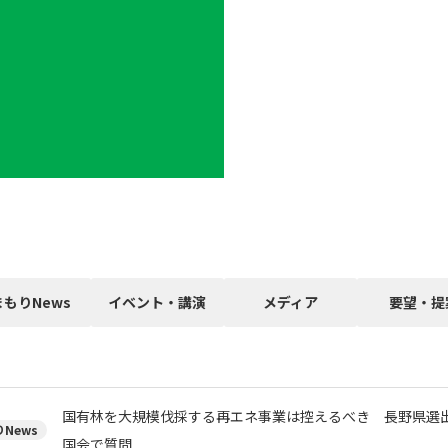
まもりNews
イベント・講演
メディア
要望・提
国有林を大規模伐採する再エネ事業は控えるべき 長野県選
News
国会で質問