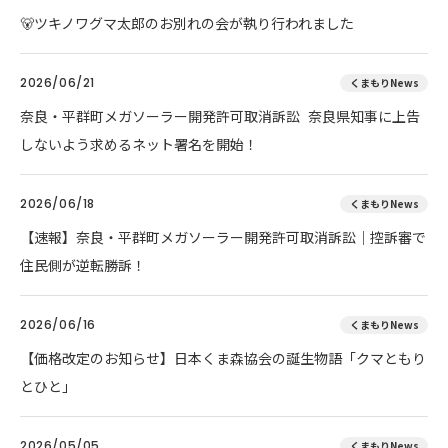
🐻ツキノワグマ太郎のお別れの会が執り行われました
2026/06/21
くまもりNews
奈良・平群町メガソーラー開発許可取消訴訟 奈良県知事に上告
しないよう求めるネット署名を開始！
2026/06/18
くまもりNews
【速報】奈良・平群町メガソーラー開発許可取消訴訟｜控訴審で
住民側が逆転勝訴！
2026/06/16
くまもりNews
【価格改定のお知らせ】日本くま森協会の誕生物語「クマともり
とひと」
2026/05/05
くまもりNews