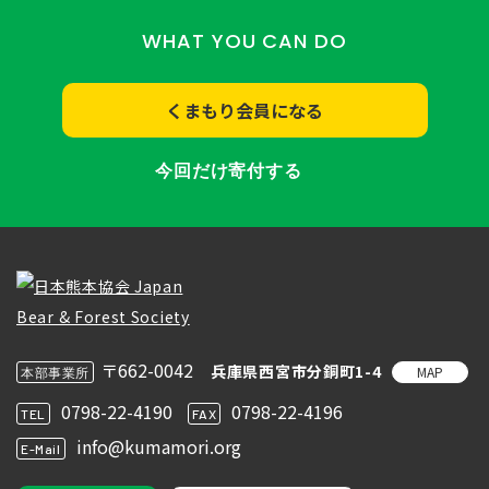
WHAT YOU CAN DO
くまもり会員になる
今回だけ寄付する
〒662-0042
兵庫県西宮市分銅町1-4
MAP
本部事業所
0798-22-4190
0798-22-4196
TEL
FAX
info@kumamori.org
E-Mail