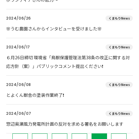
2024/06/26
くまもりNews
🌸うむ農園さんからインタビューを受けました🌸
2024/06/17
くまもりNews
６月26日締切 環境省「鳥獣保護管理法第38条の改正に関する対
応方針（案）」パブリックコメント提出ください❗
2024/06/08
くまもりNews
とよくん獣舎の塗装作業終了❗
2024/06/07
くまもりNews
惣辺奥瀬風力発電所計画の反対を求める署名をお願いします