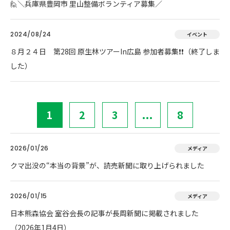
🙋＼兵庫県豊岡市 里山整備ボランティア募集／
2024/08/24
イベント
８月２４日 第28回 原生林ツアーIn広島 参加者募集❗❗（終了しま
した）
1
2
3
...
8
2026/01/26
メディア
クマ出没の“本当の背景”が、読売新聞に取り上げられました
2026/01/15
メディア
日本熊森協会 室谷会長の記事が長周新聞に掲載されました
（2026年1月4日）