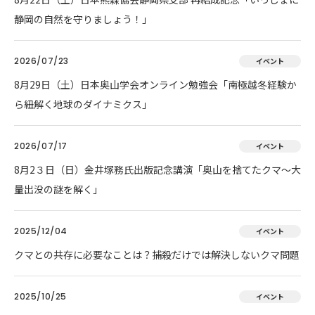
静岡の自然を守りましょう！」
2026/07/23
イベント
8月29日（土）日本奥山学会オンライン勉強会「南極越冬経験か
ら紐解く地球のダイナミクス」
2026/07/17
イベント
8月2３日（日）金井塚務氏出版記念講演「奥山を捨てたクマ～大
量出没の謎を解く」
2025/12/04
イベント
クマとの共存に必要なことは？捕殺だけでは解決しないクマ問題
2025/10/25
イベント