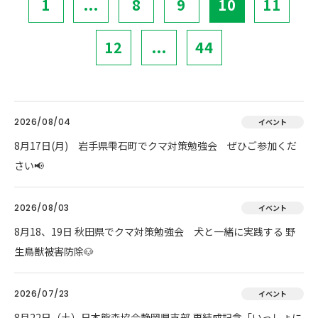
1
...
8
9
10
11
12
...
44
2026/08/04
イベント
8月17日(月) 岩手県雫石町でクマ対策勉強会 ぜひご参加くだ
さい📢
2026/08/03
イベント
8月18、19日 秋田県でクマ対策勉強会 犬と一緒に実践する 野
生鳥獣被害防除🐶
2026/07/23
イベント
8月22日（土）日本熊森協会静岡県支部 再結成記念「いっしょに