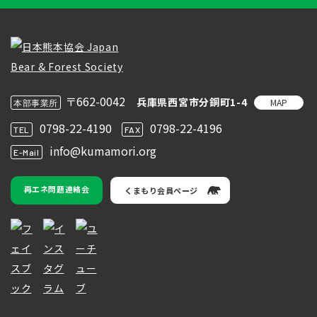
〒662-0042
兵庫県西宮市分銅町1-4
MAP
本部事業所
0798-22-4190
0798-22-4196
TEL
FAX
info@kumamori.org
E-Mail
再エネ問題連絡会
くまもり会員ページ