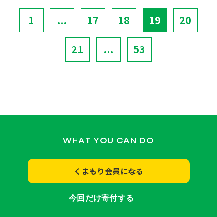
1
...
17
18
19
20
21
...
53
WHAT YOU CAN DO
くまもり会員になる
今回だけ寄付する