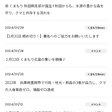
㊗ くまもり 秋田県支部が誕生 ❗ 秋田からも、水源の豊かな森を
守り、クマと共存する流れを
2024/01/29
くまもりNews
【1月31日 締め切り！】署名へのご協力をお願いいたします
2024/01/28
イベント
２月12日 くまもり広島の集いを開催🚩
2024/01/23
くまもりNews
2023年 兵庫県豊岡市で行政・地元・熊森の3者が協力し、クマ
の人身事故ゼロ、捕殺ゼロ達成
2024/01/12
イベント