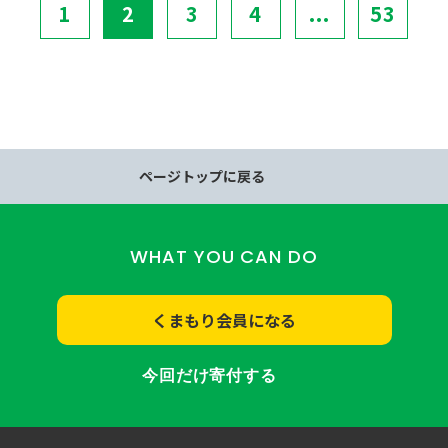
1
2
3
4
...
53
ページトップに戻る
WHAT YOU CAN DO
くまもり会員になる
今回だけ寄付する