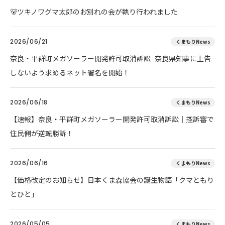
🐻ツキノワグマ太郎のお別れの会が執り行われました
2026/06/21
くまもりNews
奈良・平群町メガソーラー開発許可取消訴訟 奈良県知事に上告
しないよう求めるネット署名を開始！
2026/06/18
くまもりNews
【速報】奈良・平群町メガソーラー開発許可取消訴訟｜控訴審で
住民側が逆転勝訴！
2026/06/16
くまもりNews
【価格改定のお知らせ】日本くま森協会の誕生物語「クマともり
とひと」
2026/05/05
くまもりNews