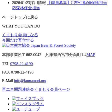
2026/01/23
採用情報
【職員募集】①野生動物保護担当
②森林保全担当
ページトップに戻る
WHAT YOU CAN DO
くまもり会員になる
今回だけ寄付する
本部事業所
〒662-0042
兵庫県西宮市分銅町1-4
MAP
TEL
0798-22-4190
FAX
0798-22-4196
E-Mail
info@kumamori.org
再エネ問題連絡会
くまもり会員ページ