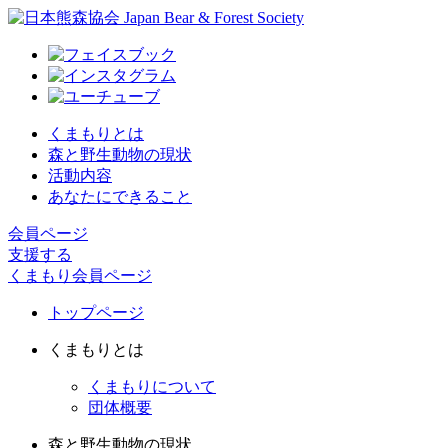
くまもりとは
森と野生動物の現状
活動内容
あなたにできること
会員ページ
支援する
くまもり会員ページ
トップページ
くまもりとは
くまもりについて
団体概要
森と野生動物の現状