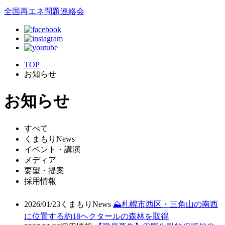
全国再エネ問題連絡会
TOP
お知らせ
お知らせ
すべて
くまもりNews
イベント・講演
メディア
要望・提案
採用情報
2026/01/23
くまもりNews
⛰️札幌市西区・三角山の南西
に位置する約18ヘクタールの森林を取得