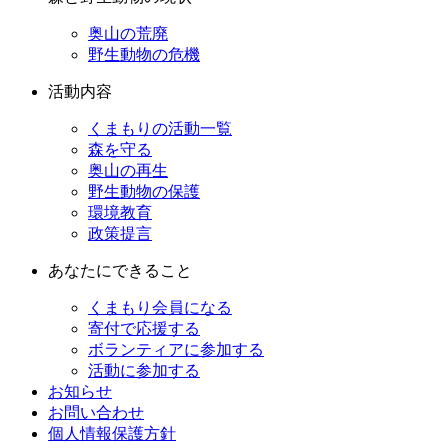
奥山の荒廃
野生動物の危機
活動内容
くまもりの活動一覧
森を守る
奥山の再生
野生動物の保護
環境教育
政策提言
あなたにできること
くまもり会員になる
寄付で応援する
ボランティアに参加する
活動に参加する
お知らせ
お問い合わせ
個人情報保護方針