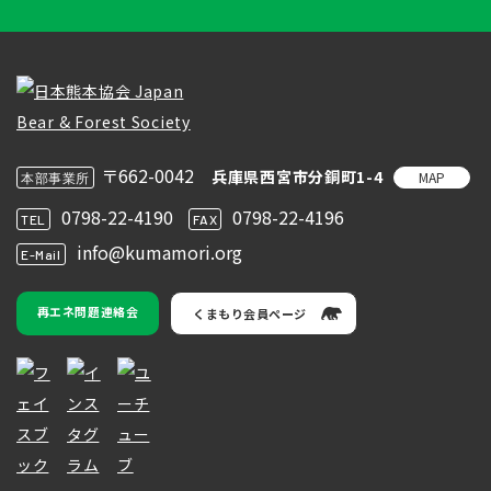
〒662-0042
兵庫県西宮市分銅町1-4
MAP
本部事業所
0798-22-4190
0798-22-4196
TEL
FAX
info@kumamori.org
E-Mail
再エネ問題連絡会
くまもり会員ページ