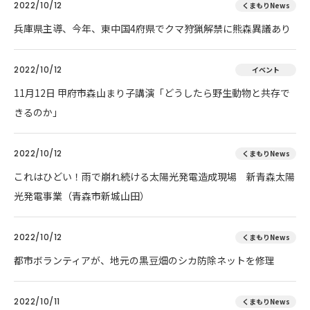
2022/10/12
くまもりNews
兵庫県主導、今年、東中国4府県でクマ狩猟解禁に熊森異議あり
2022/10/12
イベント
11月12日 甲府市森山まり子講演「どうしたら野生動物と共存で
きるのか」
2022/10/12
くまもりNews
これはひどい！雨で崩れ続ける太陽光発電造成現場 新青森太陽
光発電事業（青森市新城山田）
2022/10/12
くまもりNews
都市ボランティアが、地元の黒豆畑のシカ防除ネットを修理
2022/10/11
くまもりNews