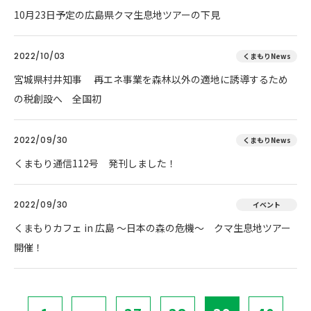
10月23日予定の広島県クマ生息地ツアーの下見
2022/10/03
くまもりNews
宮城県村井知事 再エネ事業を森林以外の適地に誘導するため
の税創設へ 全国初
2022/09/30
くまもりNews
くまもり通信112号 発刊しました！
2022/09/30
イベント
くまもりカフェ in 広島 ～日本の森の危機～ クマ生息地ツアー
開催！