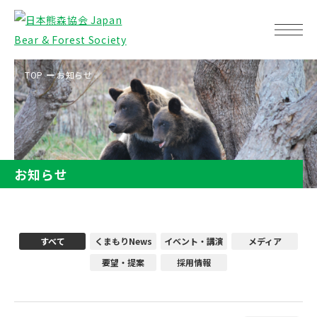
TOP
お知らせ
お知らせ
すべて
くまもりNews
イベント・講演
メディア
要望・提案
採用情報