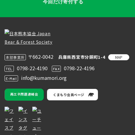
今回だけ寄付する
〒662-0042
兵庫県西宮市分銅町1-4
MAP
本部事業所
0798-22-4190
0798-22-4196
TEL
FAX
info@kumamori.org
E-Mail
再エネ問題連絡会
くまもり会員ページ