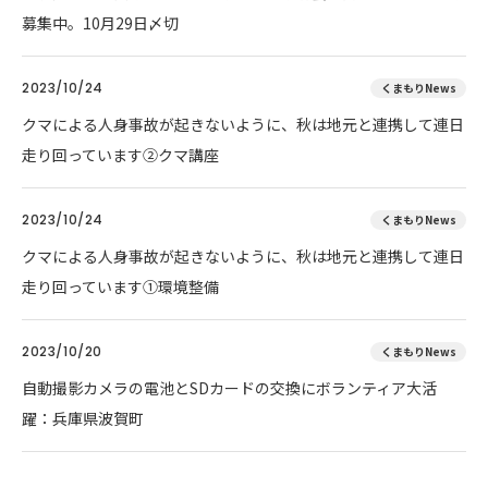
募集中。10月29日〆切
2023/10/24
くまもりNews
クマによる人身事故が起きないように、秋は地元と連携して連日
走り回っています②クマ講座
2023/10/24
くまもりNews
クマによる人身事故が起きないように、秋は地元と連携して連日
走り回っています①環境整備
2023/10/20
くまもりNews
自動撮影カメラの電池とSDカードの交換にボランティア大活
躍：兵庫県波賀町