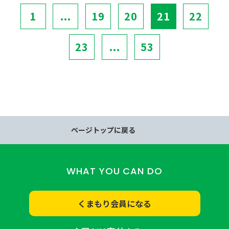
1
...
19
20
21
22
23
...
53
ページトップに戻る
WHAT YOU CAN DO
くまもり会員になる