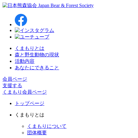
くまもりとは
森と野生動物の現状
活動内容
あなたにできること
会員ページ
支援する
くまもり会員ページ
トップページ
くまもりとは
くまもりについて
団体概要