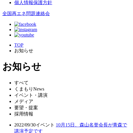
個人情報保護方針
全国再エネ問題連絡会
TOP
お知らせ
お知らせ
すべて
くまもりNews
イベント・講演
メディア
要望・提案
採用情報
2022/09/30
イベント
10月15日、森山名誉会長が青森で
講演予定です