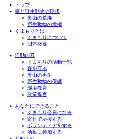
トップ
森と野生動物の現状
奥山の荒廃
野生動物の危機
くまもりとは
くまもりについて
団体概要
活動内容
くまもりの活動一覧
森を守る
奥山の再生
野生動物の保護
環境教育
政策提言
あなたにできること
くまもり会員になる
寄付で応援する
ボランティアをする
活動に参加する
お知らせ