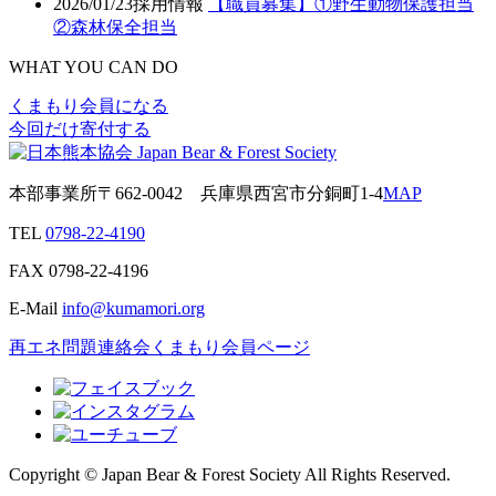
2026/01/23
採用情報
【職員募集】①野生動物保護担当
②森林保全担当
WHAT YOU CAN DO
くまもり会員になる
今回だけ寄付する
本部事業所
〒662-0042
兵庫県西宮市分銅町1-4
MAP
TEL
0798-22-4190
FAX
0798-22-4196
E-Mail
info@kumamori.org
再エネ問題連絡会
くまもり会員ページ
Copyright © Japan Bear & Forest Society All Rights Reserved.