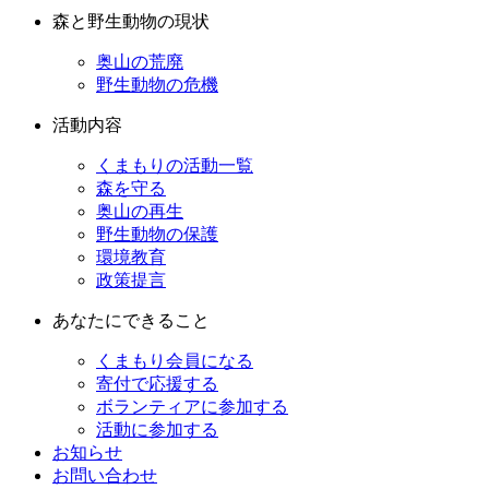
森と野生動物の現状
奥山の荒廃
野生動物の危機
活動内容
くまもりの活動一覧
森を守る
奥山の再生
野生動物の保護
環境教育
政策提言
あなたにできること
くまもり会員になる
寄付で応援する
ボランティアに参加する
活動に参加する
お知らせ
お問い合わせ