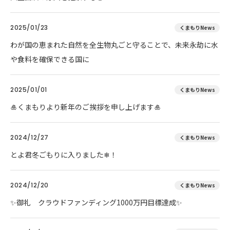
2025/01/23
くまもりNews
わが国の恵まれた自然を全生物丸ごと守ることで、未来永劫に水
や食料を確保できる国に
2025/01/01
くまもりNews
🎍くまもりより新年のご挨拶を申し上げます🎍
2024/12/27
くまもりNews
とよ君冬ごもりに入りました❄！
2024/12/20
くまもりNews
✨御礼 クラウドファンディング1000万円目標達成✨