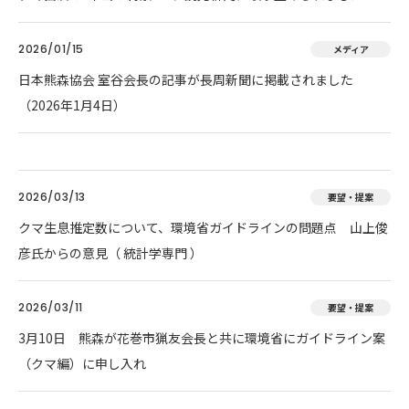
2026/01/15
メディア
日本熊森協会 室谷会長の記事が長周新聞に掲載されました
（2026年1月4日）
2026/03/13
要望・提案
クマ生息推定数について、環境省ガイドラインの問題点 山上俊
彦氏からの意見（ 統計学専門 ）
2026/03/11
要望・提案
3月10日 熊森が花巻市猟友会長と共に環境省にガイドライン案
（クマ編）に申し入れ