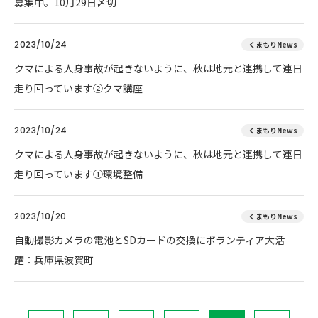
募集中。10月29日〆切
2023/10/24
くまもりNews
クマによる人身事故が起きないように、秋は地元と連携して連日
走り回っています②クマ講座
2023/10/24
くまもりNews
クマによる人身事故が起きないように、秋は地元と連携して連日
走り回っています①環境整備
2023/10/20
くまもりNews
自動撮影カメラの電池とSDカードの交換にボランティア大活
躍：兵庫県波賀町