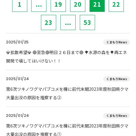
1
...
19
20
21
22
23
...
53
2025/01/25
くまもりNews
💎拡散希望💎 🔴至急🔴明日２６日まで🔴 🌳水源の森を🌳再エネ
開発で壊してはいけない！！
2025/01/24
くまもりNews
第6次ツキノワグマパブコメを機に前代未聞2023年度秋田県クマ
大量出没の原因を推察する②
2025/01/24
くまもりNews
第6次ツキノワグマパブコメを機に前代未聞2023年度秋田県クマ
大量出没の原因を推察する①