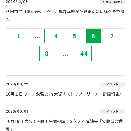
2024/12/09
くまもりNews
秋田市で目撃が続く子グマ、熊森本部が放獣または保護を要望済
み
1
...
4
5
6
7
8
...
44
2023/09/22
イベント
10月１日 リニア勉強会 in 大阪『ストップ・リニア！訴訟報告』
2023/09/08
イベント
10月18日 大阪で開催！生命の輝きを伝える講演会『安藤誠の世
界』