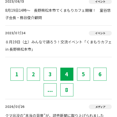
2023/08/13
イベント
8月19日14時～ 長野県松本市でくまもりカフェ開催！ 室谷悠
子会長・務台俊介顧問
2023/07/24
イベント
８月19日（土）みんなで語ろう！交流イベント「くまもりカフェ
in 長野県松本市」
1
2
3
4
5
6
...
8
2026/01/26
メディア
クマ出没の“本当の背景”が、読売新聞に取り上げられました