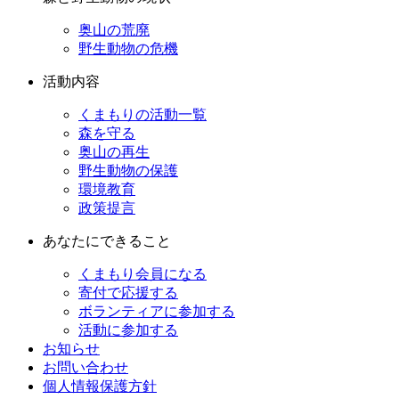
奥山の荒廃
野生動物の危機
活動内容
くまもりの活動一覧
森を守る
奥山の再生
野生動物の保護
環境教育
政策提言
あなたにできること
くまもり会員になる
寄付で応援する
ボランティアに参加する
活動に参加する
お知らせ
お問い合わせ
個人情報保護方針