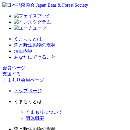
くまもりとは
森と野生動物の現状
活動内容
あなたにできること
会員ページ
支援する
くまもり会員ページ
トップページ
くまもりとは
くまもりについて
団体概要
森と野生動物の現状