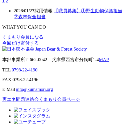
1
2
2026/01/23
採用情報
【職員募集】①野生動物保護担当
②森林保全担当
WHAT YOU CAN DO
くまもり会員になる
今回だけ寄付する
本部事業所
〒662-0042
兵庫県西宮市分銅町1-4
MAP
TEL
0798-22-4190
FAX
0798-22-4196
E-Mail
info@kumamori.org
再エネ問題連絡会
くまもり会員ページ