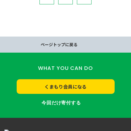
ページトップに戻る
WHAT YOU CAN DO
くまもり会員になる
今回だけ寄付する