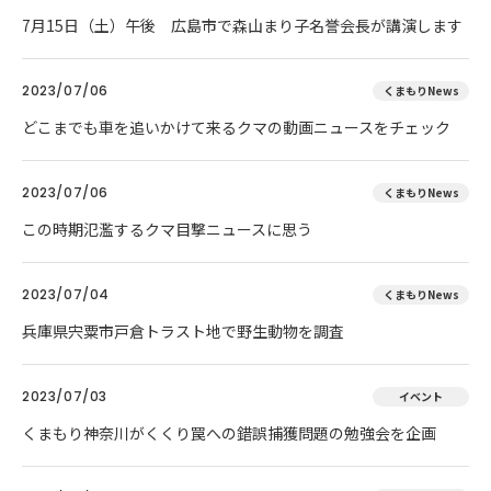
7月15日（土）午後 広島市で森山まり子名誉会長が講演します
2023/07/06
くまもりNews
どこまでも車を追いかけて来るクマの動画ニュースをチェック
2023/07/06
くまもりNews
この時期氾濫するクマ目撃ニュースに思う
2023/07/04
くまもりNews
兵庫県宍粟市戸倉トラスト地で野生動物を調査
2023/07/03
イベント
くまもり神奈川がくくり罠への錯誤捕獲問題の勉強会を企画