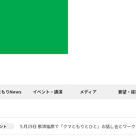
まもりNews
イベント・講演
メディア
要望・提
５月19日 那須塩原で「クマともりとひと」お話し会とワー
ント