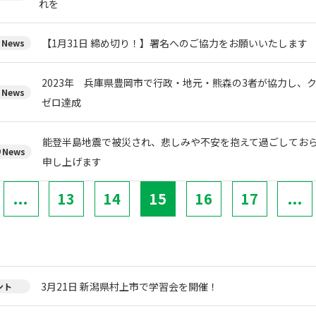
れを
【1月31日 締め切り！】署名へのご協力をお願いいたします
News
2023年 兵庫県豊岡市で行政・地元・熊森の3者が協力し、
News
ゼロ達成
能登半島地震で被災され、悲しみや不安を抱えて過ごしてお
News
申し上げます
...
13
14
15
16
17
...
3月21日 新潟県村上市で学習会を開催！
ント