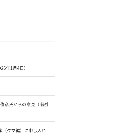
26年1月4日）
俊彦氏からの意見（ 統計
案（クマ編）に申し入れ