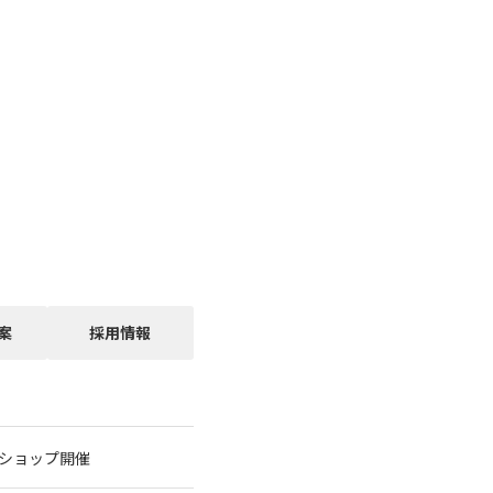
案
採用情報
クショップ開催