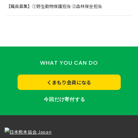
【職員募集】①野生動物保護担当 ②森林保全担当
WHAT YOU CAN DO
くまもり会員になる
今回だけ寄付する