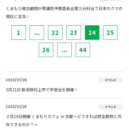
くまもり務台顧問が衆議院予算委員会第三分科会で日本のクマの
現状に言及！
1
...
22
23
24
25
26
...
44
2023/01/26
イベント
3月21日 新潟県村上市で学習会を開催！
2023/01/26
イベント
２月19日開催 くまもりカフェ in 京都～どうすれば野生動物と共
存できるのか？～