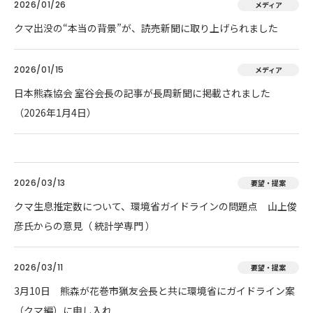
2026/01/26
メディア
クマ出没の“本当の背景”が、読売新聞に取り上げられました
2026/01/15
メディア
日本熊森協会 室谷会長の記事が長周新聞に掲載されました
（2026年1月4日）
2026/03/13
要望・提案
クマ生息推定数について、環境省ガイドラインの問題点 山上俊
彦氏からの意見（ 統計学専門 ）
2026/03/11
要望・提案
3月10日 熊森が花巻市猟友会長と共に環境省にガイドライン案
（クマ編）に申し入れ