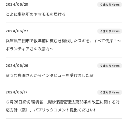
2024/06/28
くまもりNews
とよに事務所のヤマモモを届ける
2024/06/27
くまもりNews
兵庫県三田市で数年前に皮むき間伐したスギを、すべて伐採！～
ボランティアさんの底力～
2024/06/26
くまもりNews
🌸うむ農園さんからインタビューを受けました🌸
2024/06/17
くまもりNews
６月26日締切 環境省「鳥獣保護管理法第38条の改正に関する対
応方針（案）」パブリックコメント提出ください❗