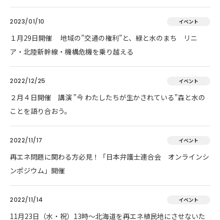
2023/01/10
イベント
１月29日開催 地域の”交通の権利”と、緑と水のまち リニ
ア・北陸新幹線・機構危機を乗り越える
2022/12/25
イベント
２月４日開催 講演 ”今 わたしたちが生かされている”森と水の
ことを語り合おう。
2022/11/17
イベント
再エネ問題に関わる方必見！「日本弁護士連合会 オンラインシ
ンポジウム」開催
2022/11/14
イベント
11月23日（水・祝）13時～北海道を再エネ植民地にさせないた