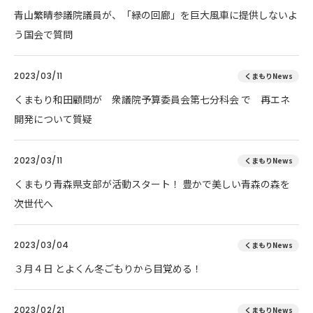
青山繁晴参議院議員が、「緑の回廊」を巨大風車に提供しないよ
う国会で質問
2023/03/11
くまもりNews
くまもり和田顧問が 衆議院予算委員会第七分科会 で 再エネ
開発について質疑
2023/03/11
くまもりNews
くまもり青森県支部が活動スタート！ 豊かで美しい青森の森を
次世代へ
2023/03/04
くまもりNews
３月４日 とよくん冬ごもりから目覚める！
2023/02/21
くまもりNews