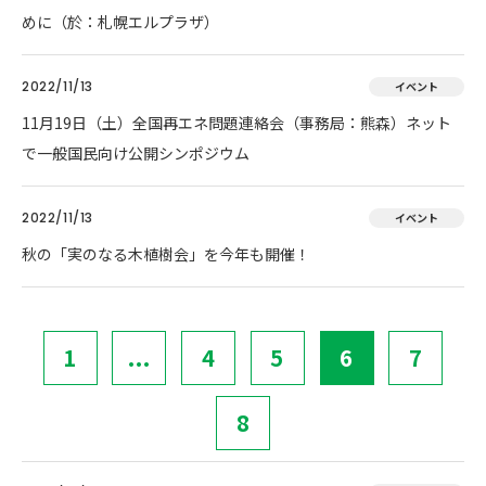
めに（於：札幌エルプラザ）
2022/11/13
イベント
11月19日（土）全国再エネ問題連絡会（事務局：熊森）ネット
で一般国民向け公開シンポジウム
2022/11/13
イベント
秋の「実のなる木植樹会」を今年も開催！
1
...
4
5
6
7
8