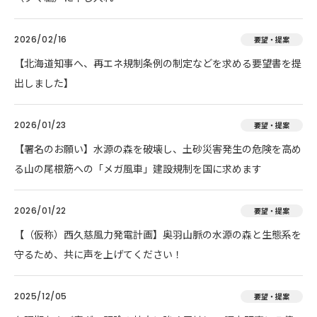
2026/02/16
要望・提案
【北海道知事へ、再エネ規制条例の制定などを求める要望書を提
出しました】
2026/01/23
要望・提案
【署名のお願い】水源の森を破壊し、土砂災害発生の危険を高め
る山の尾根筋への「メガ風車」建設規制を国に求めます
2026/01/22
要望・提案
【（仮称）西久慈風力発電計画】奥羽山脈の水源の森と生態系を
守るため、共に声を上げてください！
2025/12/05
要望・提案