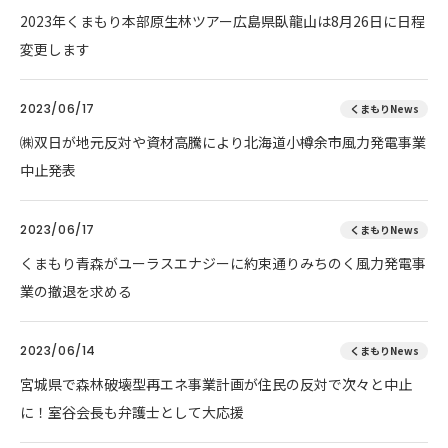
2023年くまもり本部原生林ツアー広島県臥龍山は8月26日に日程
変更します
2023/06/17
くまもりNews
㈱双日が地元反対や資材高騰により北海道小樽余市風力発電事業
中止発表
2023/06/17
くまもりNews
くまもり青森がユーラスエナジーに約束通りみちのく風力発電事
業の撤退を求める
2023/06/14
くまもりNews
宮城県で森林破壊型再エネ事業計画が住民の反対で次々と中止
に！室谷会長も弁護士として大応援