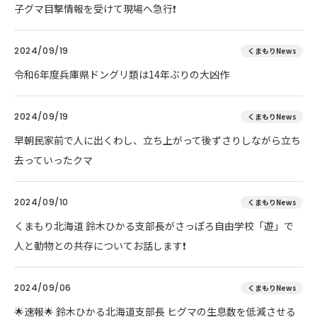
子グマ目撃情報を受けて現場へ急行❗
2024/09/19
くまもりNews
令和6年度兵庫県ドングリ類は14年ぶりの大凶作
2024/09/19
くまもりNews
早朝民家前で人に出くわし、立ち上がって後ずさりしながら立ち
去っていったクマ
2024/09/10
くまもりNews
くまもり北海道 鈴木ひかる支部長がさっぽろ自由学校「遊」で
人と動物との共存についてお話します❗
2024/09/06
くまもりNews
🌟速報🌟 鈴木ひかる北海道支部長 ヒグマの生息数を低減させる