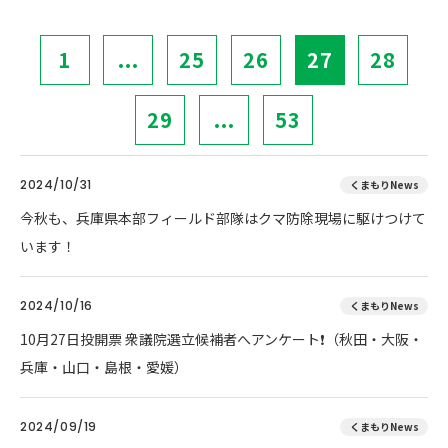
1
...
25
26
27
28
29
...
53
2024/10/31
くまもりNews
今秋も、兵庫県本部フィールド部隊はクマ防除現場に駆けつけて
います！
2024/10/16
くまもりNews
10月27日投開票 衆議院選立候補者へアンケート❗（秋田・大阪・
兵庫・山口・島根・愛媛）
2024/09/19
くまもりNews