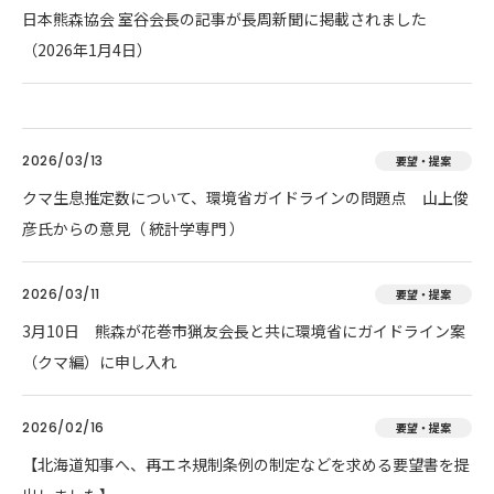
日本熊森協会 室谷会長の記事が長周新聞に掲載されました
（2026年1月4日）
2026/03/13
要望・提案
クマ生息推定数について、環境省ガイドラインの問題点 山上俊
彦氏からの意見（ 統計学専門 ）
2026/03/11
要望・提案
3月10日 熊森が花巻市猟友会長と共に環境省にガイドライン案
（クマ編）に申し入れ
2026/02/16
要望・提案
【北海道知事へ、再エネ規制条例の制定などを求める要望書を提