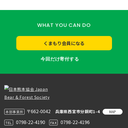
WHAT YOU CAN DO
くまもり会員になる
今回だけ寄付する
〒662-0042
兵庫県西宮市分銅町1-4
MAP
本部事業所
0798-22-4190
0798-22-4196
TEL
FAX