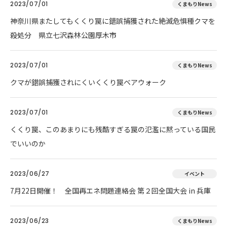
2023/07/01
くまもりNews
神奈川県またしてもくくり罠に錯誤捕獲された絶滅危惧種クマを
殺処分 県立七沢森林公園厚木市
2023/07/01
くまもりNews
クマが錯誤捕獲されにくいくくり罠ベアウォーク
2023/07/01
くまもりNews
くくり罠、このあまりにも残酷すぎる罠の氾濫に黙っている国民
でいいのか
2023/06/27
イベント
7月22日開催！ 全国再エネ問題連絡会 第２回全国大会 in 兵庫
2023/06/23
くまもりNews