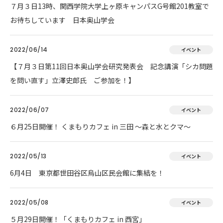
７月３日13時、関西学院大学上ヶ原キャンパスG号館201教室で
お待ちしています 日本奥山学会
2022/06/14
イベント
【７月３日第11回日本奥山学会研究発表会 記念講演「シカ問題
を問い直す」立澤史郎氏 ご参加を！】
2022/06/07
イベント
６月25日開催！ くまもりカフェ in 三田 ～森と水とクマ～
2022/05/13
イベント
6月4日 東京都世田谷区烏山区民会館に集結を！
2022/05/08
イベント
５月29日開催！「くまもりカフェ in 西宮」