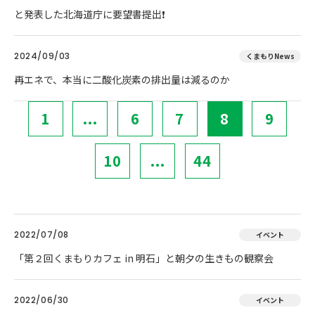
と発表した北海道庁に要望書提出❗
2024/09/03
くまもりNews
再エネで、本当に二酸化炭素の排出量は減るのか
1
...
6
7
8
9
10
...
44
2022/07/08
イベント
「第２回くまもりカフェ in 明石」と朝夕の生きもの観察会
2022/06/30
イベント