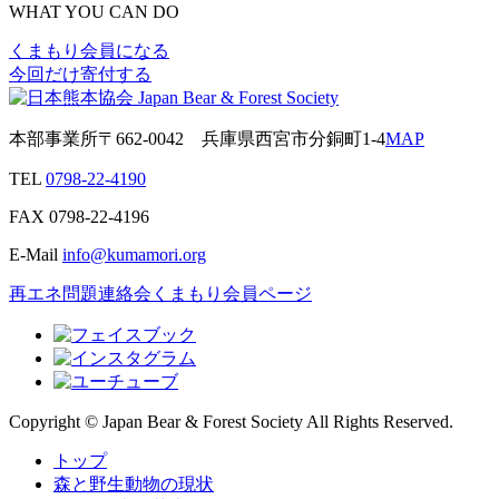
WHAT YOU CAN DO
くまもり会員になる
今回だけ寄付する
本部事業所
〒662-0042
兵庫県西宮市分銅町1-4
MAP
TEL
0798-22-4190
FAX
0798-22-4196
E-Mail
info@kumamori.org
再エネ問題連絡会
くまもり会員ページ
Copyright © Japan Bear & Forest Society All Rights Reserved.
トップ
森と野生動物の現状