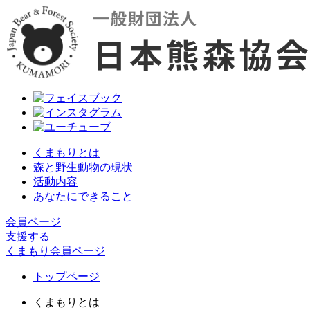
くまもりとは
森と野生動物の現状
活動内容
あなたにできること
会員ページ
支援する
くまもり会員ページ
トップページ
くまもりとは