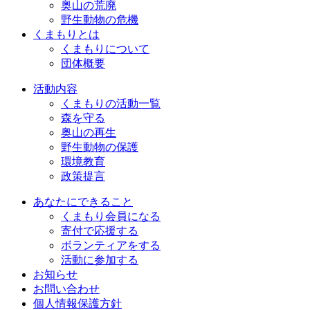
奥山の荒廃
野生動物の危機
くまもりとは
くまもりについて
団体概要
活動内容
くまもりの活動一覧
森を守る
奥山の再生
野生動物の保護
環境教育
政策提言
あなたにできること
くまもり会員になる
寄付で応援する
ボランティアをする
活動に参加する
お知らせ
お問い合わせ
個人情報保護方針