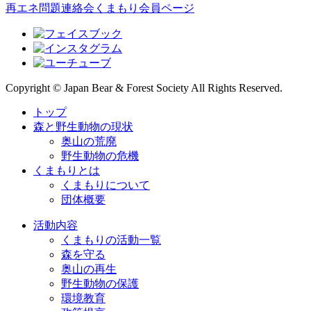
再エネ問題連絡会
くまもり会員ページ
Copyright © Japan Bear & Forest Society All Rights Reserved.
トップ
森と野生動物の現状
奥山の荒廃
野生動物の危機
くまもりとは
くまもりについて
団体概要
活動内容
くまもりの活動一覧
森を守る
奥山の再生
野生動物の保護
環境教育