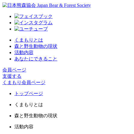
くまもりとは
森と野生動物の現状
活動内容
あなたにできること
会員ページ
支援する
くまもり会員ページ
トップページ
くまもりとは
森と野生動物の現状
活動内容