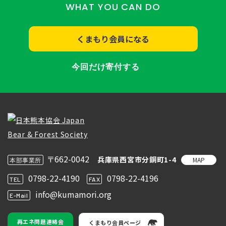
WHAT YOU CAN DO
くまもり会員になる
今回だけ寄付する
〒662-0042
兵庫県西宮市分銅町1-4
MAP
本部事業所
0798-22-4190
0798-22-4196
TEL
FAX
info@kumamori.org
E-Mail
再エネ問題連絡会
くまもり会員ページ