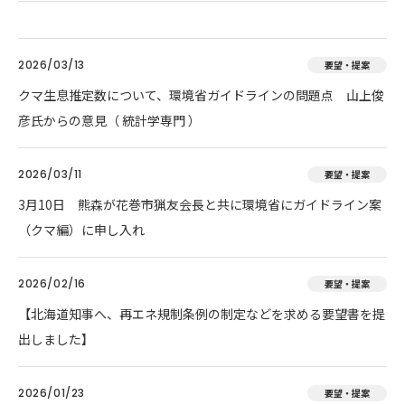
2026/03/13
要望・提案
クマ生息推定数について、環境省ガイドラインの問題点 山上俊
彦氏からの意見（ 統計学専門 ）
2026/03/11
要望・提案
3月10日 熊森が花巻市猟友会長と共に環境省にガイドライン案
（クマ編）に申し入れ
2026/02/16
要望・提案
【北海道知事へ、再エネ規制条例の制定などを求める要望書を提
出しました】
2026/01/23
要望・提案