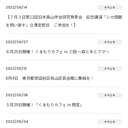
2022/06/14
イベント
【７月３日第11回日本奥山学会研究発表会 記念講演「シカ問題
を問い直す」立澤史郎氏 ご参加を！】
2022/06/07
イベント
６月25日開催！ くまもりカフェ in 三田 ～森と水とクマ～
2022/05/13
イベント
6月4日 東京都世田谷区烏山区民会館に集結を！
2022/05/08
イベント
５月29日開催！「くまもりカフェ in 西宮」
2022/05/04
イベント