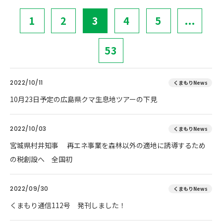
1
2
3
4
5
...
53
2022/10/11
くまもりNews
10月23日予定の広島県クマ生息地ツアーの下見
2022/10/03
くまもりNews
宮城県村井知事 再エネ事業を森林以外の適地に誘導するため
の税創設へ 全国初
2022/09/30
くまもりNews
くまもり通信112号 発刊しました！