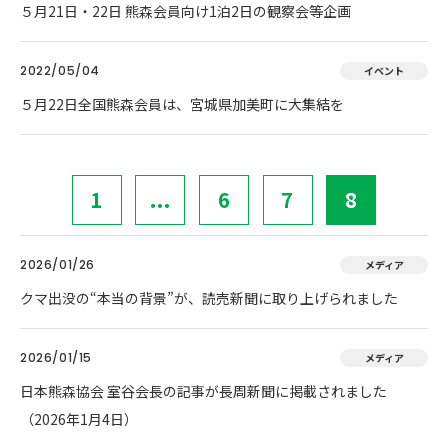
５月21日・22日 熊森会員向け1泊2日の観察会等企画
2022/05/04
イベント
５月22日全国熊森会員は、宮城県加美町に大集結を
1
...
6
7
8
2026/01/26
メディア
クマ出没の“本当の背景”が、読売新聞に取り上げられました
2026/01/15
メディア
日本熊森協会 室谷会長の記事が長周新聞に掲載されました
（2026年1月4日）