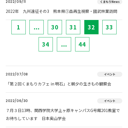
2022/09/11
くまもりNews
2022年 九州遠征その3 熊本県①森再生視察・國武林業訪問
1
...
30
31
32
33
34
...
44
2022/07/08
イベント
「第２回くまもりカフェ in 明石」と朝夕の生きもの観察会
2022/06/30
イベント
７月３日13時、関西学院大学上ヶ原キャンパスG号館201教室で
お待ちしています 日本奥山学会