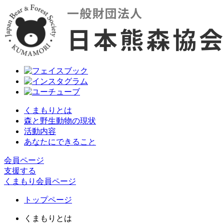
くまもりとは
森と野生動物の現状
活動内容
あなたにできること
会員ページ
支援する
くまもり会員ページ
トップページ
くまもりとは