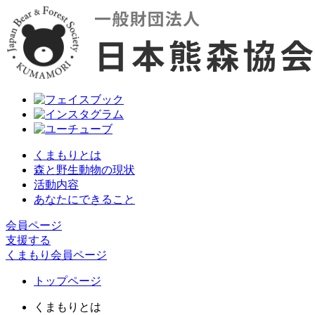
くまもりとは
森と野生動物の現状
活動内容
あなたにできること
会員ページ
支援する
くまもり会員ページ
トップページ
くまもりとは