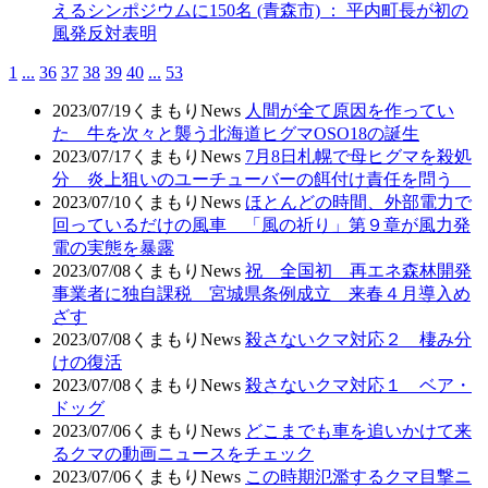
えるシンポジウムに150名 (青森市) ： 平内町長が初の
風発反対表明
1
...
36
37
38
39
40
...
53
2023/07/19
くまもりNews
人間が全て原因を作ってい
た 牛を次々と襲う北海道ヒグマOSO18の誕生
2023/07/17
くまもりNews
7月8日札幌で母ヒグマを殺処
分 炎上狙いのユーチューバーの餌付け責任を問う
2023/07/10
くまもりNews
ほとんどの時間、外部電力で
回っているだけの風車 「風の祈り」第９章が風力発
電の実態を暴露
2023/07/08
くまもりNews
祝 全国初 再エネ森林開発
事業者に独自課税 宮城県条例成立 来春４月導入め
ざす
2023/07/08
くまもりNews
殺さないクマ対応２ 棲み分
けの復活
2023/07/08
くまもりNews
殺さないクマ対応１ ベア・
ドッグ
2023/07/06
くまもりNews
どこまでも車を追いかけて来
るクマの動画ニュースをチェック
2023/07/06
くまもりNews
この時期氾濫するクマ目撃ニ