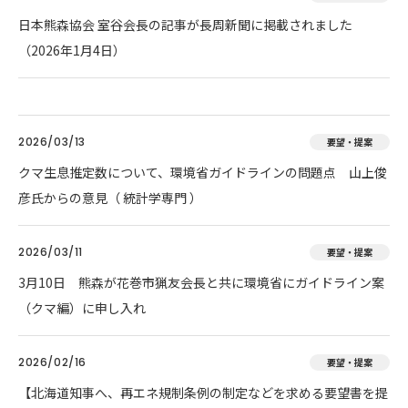
日本熊森協会 室谷会長の記事が長周新聞に掲載されました
（2026年1月4日）
2026/03/13
要望・提案
クマ生息推定数について、環境省ガイドラインの問題点 山上俊
彦氏からの意見（ 統計学専門 ）
2026/03/11
要望・提案
3月10日 熊森が花巻市猟友会長と共に環境省にガイドライン案
（クマ編）に申し入れ
2026/02/16
要望・提案
【北海道知事へ、再エネ規制条例の制定などを求める要望書を提