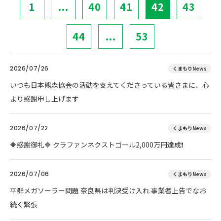
1
...
40
41
42
43
44
...
53
2026/07/26
くまもりNews
いつも日本熊森協会の活動を支えてくださっている皆さまに、心
より感謝申し上げます
2026/07/22
くまもりNews
🔶感謝御礼🔶 クラファンネクストゴール2,000万円達成❗
2026/07/06
くまもりNews
平群メガソーラー問題 奈良県は判決受け入れ 事業者上告でなお
続く緊張