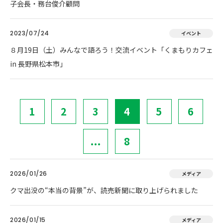
子会長・務台俊介顧問
2023/07/24
イベント
８月19日（土）みんなで語ろう！交流イベント「くまもりカフェ
in 長野県松本市」
1
2
3
4
5
6
...
8
2026/01/26
メディア
クマ出没の“本当の背景”が、読売新聞に取り上げられました
2026/01/15
メディア