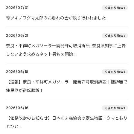
2026/07/01
くまもりNews
🐻ツキノワグマ太郎のお別れの会が執り行われました
2026/06/21
くまもりNews
奈良・平群町メガソーラー開発許可取消訴訟 奈良県知事に上告
しないよう求めるネット署名を開始！
2026/06/18
くまもりNews
【速報】奈良・平群町メガソーラー開発許可取消訴訟｜控訴審で
住民側が逆転勝訴！
2026/06/16
くまもりNews
【価格改定のお知らせ】日本くま森協会の誕生物語「クマともり
とひと」