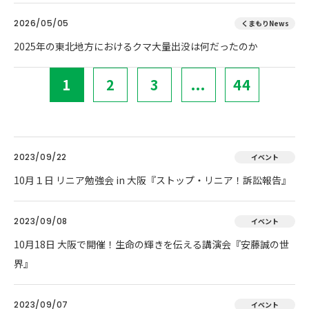
2026/05/05
くまもりNews
2025年の東北地方におけるクマ大量出没は何だったのか
1
2
3
...
44
2023/09/22
イベント
10月１日 リニア勉強会 in 大阪『ストップ・リニア！訴訟報告』
2023/09/08
イベント
10月18日 大阪で開催！生命の輝きを伝える講演会『安藤誠の世
界』
2023/09/07
イベント