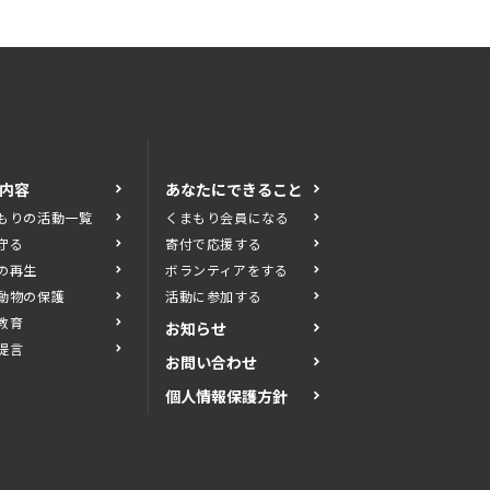
内容
あなたにできること
もりの活動一覧
くまもり会員になる
守る
寄付で応援する
の再生
ボランティアをする
動物の保護
活動に参加する
教育
お知らせ
提言
お問い合わせ
個人情報保護方針