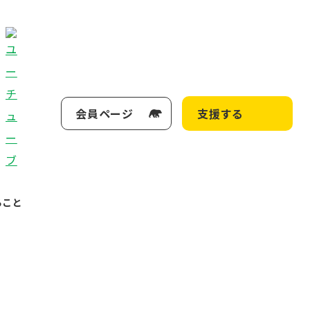
会員ページ
支援する
ること