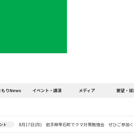
まもりNews
イベント・講演
メディア
要望・提
8月17日(月) 岩手県雫石町でクマ対策勉強会 ぜひご参加く
ント