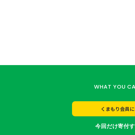
WHAT YOU C
くまもり会員に
今回だけ寄付