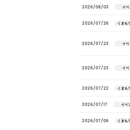
2026/08/03
イベ
2026/07/26
くまもり
2026/07/23
イベ
2026/07/23
イベ
2026/07/22
くまもり
2026/07/17
イベ
2026/07/06
くまもり