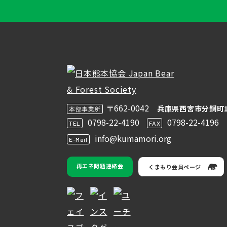
〒662-0042
兵庫県西宮市分銅町1
本部事業所
0798-22-4190
0798-22-4196
TEL
FAX
info@kumamori.org
E-Mail
再エネ問題連絡会
くまもり会員ページ