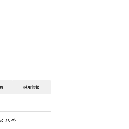
案
採用情報
ださい📢