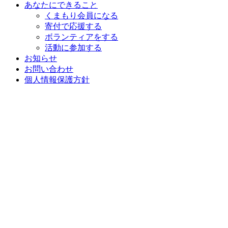
あなたにできること
くまもり会員になる
寄付で応援する
ボランティアをする
活動に参加する
お知らせ
お問い合わせ
個人情報保護方針