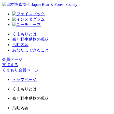
くまもりとは
森と野生動物の現状
活動内容
あなたにできること
会員ページ
支援する
くまもり会員ページ
トップページ
くまもりとは
森と野生動物の現状
活動内容