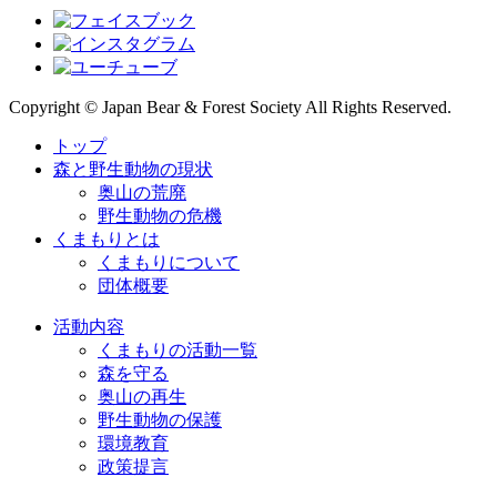
Copyright © Japan Bear & Forest Society All Rights Reserved.
トップ
森と野生動物の現状
奥山の荒廃
野生動物の危機
くまもりとは
くまもりについて
団体概要
活動内容
くまもりの活動一覧
森を守る
奥山の再生
野生動物の保護
環境教育
政策提言