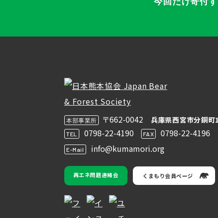
今回だけ寄付
〒662-0042
兵庫県西宮市分銅町1
本部事業所
0798-22-4190
0798-22-4196
TEL
FAX
info@kumamori.org
E-Mail
再エネ問題連絡会
くまもり会員ページ