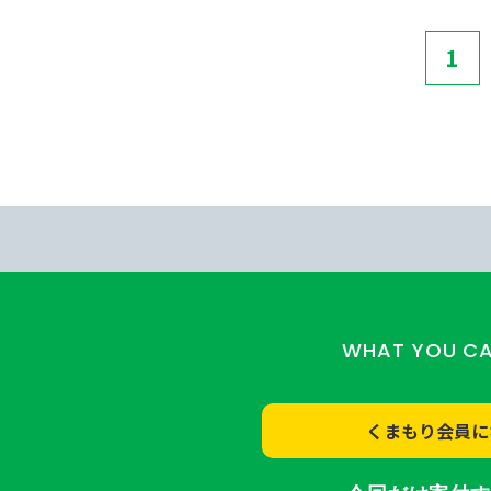
1
WHAT YOU C
くまもり会員に