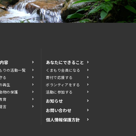
内容
あなたにできること
もりの活動一覧
くまもり会員になる
守る
寄付で応援する
の再生
ボランティアをする
動物の保護
活動に参加する
教育
お知らせ
提言
お問い合わせ
個人情報保護方針