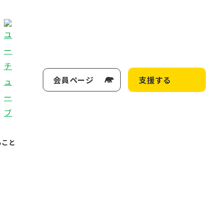
会員ページ
支援する
ること