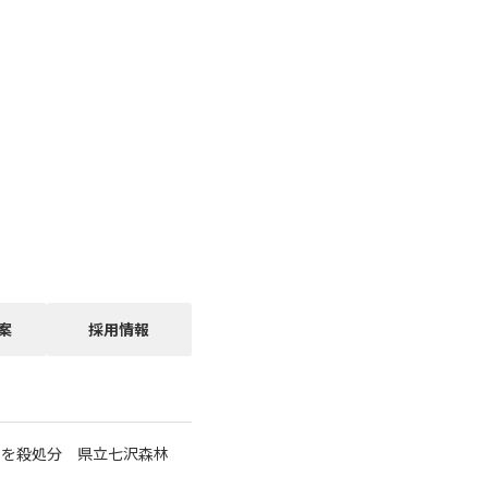
案
採用情報
マを殺処分 県立七沢森林