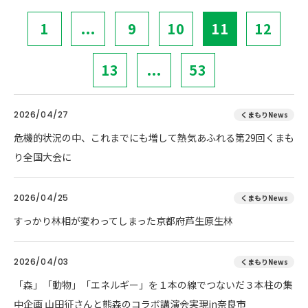
1
...
9
10
11
12
13
...
53
2026/04/27
くまもりNews
危機的状況の中、これまでにも増して熱気あふれる第29回くまも
り全国大会に
2026/04/25
くまもりNews
すっかり林相が変わってしまった京都府芦生原生林
2026/04/03
くまもりNews
「森」「動物」「エネルギー」を１本の線でつないだ３本柱の集
中企画 山田征さんと熊森のコラボ講演会実現in奈良市