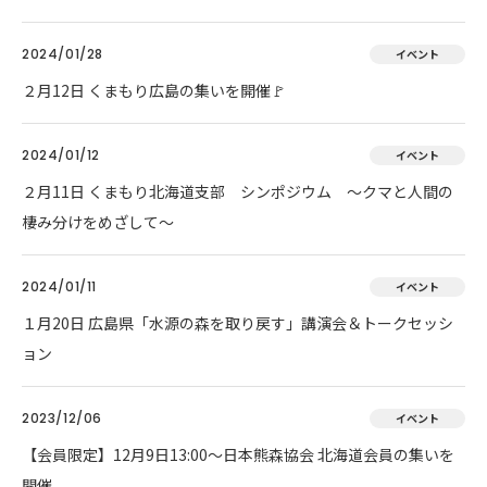
2024/01/28
イベント
２月12日 くまもり広島の集いを開催🚩
2024/01/12
イベント
２月11日 くまもり北海道支部 シンポジウム ～クマと人間の
棲み分けをめざして～
2024/01/11
イベント
１月20日 広島県「水源の森を取り戻す」講演会＆トークセッシ
ョン
2023/12/06
イベント
【会員限定】12月9日13:00～日本熊森協会 北海道会員の集いを
開催