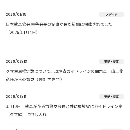
2026/01/15
メディア
日本熊森協会 室谷会長の記事が長周新聞に掲載されました
（2026年1月4日）
2026/03/13
要望・提案
クマ生息推定数について、環境省ガイドラインの問題点 山上俊
彦氏からの意見（ 統計学専門 ）
2026/03/11
要望・提案
3月10日 熊森が花巻市猟友会長と共に環境省にガイドライン案
（クマ編）に申し入れ