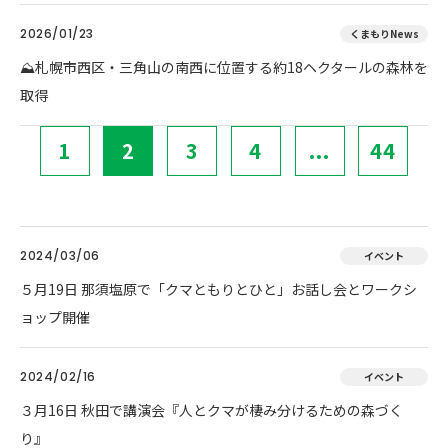
2026/01/23
くまもりNews
⛰️札幌市西区・三角山の南西に位置する約18ヘクタールの森林を
取得
1
2
3
4
...
44
2024/03/06
イベント
５月19日 那須塩原で「クマともりとひと」お話し会とワークシ
ョップ開催
2024/02/16
イベント
３月16日 秋田で講演会『人とクマが棲み分けるための森づく
り』