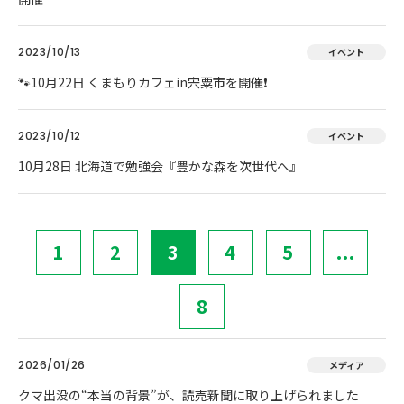
2023/10/13
イベント
🐾10月22日 くまもりカフェin宍粟市を開催❗
2023/10/12
イベント
10月28日 北海道で勉強会『豊かな森を次世代へ』
1
2
3
4
5
...
8
2026/01/26
メディア
クマ出没の“本当の背景”が、読売新聞に取り上げられました