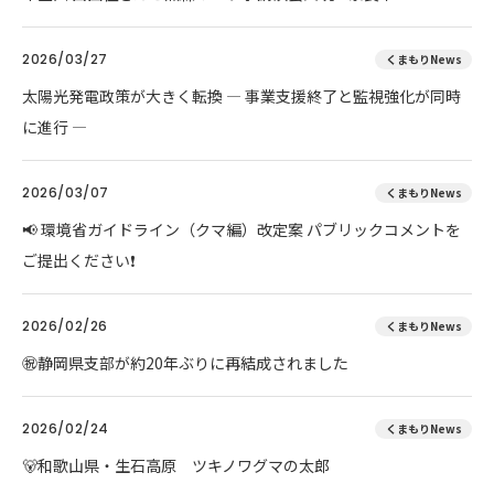
2026/03/27
くまもりNews
太陽光発電政策が大きく転換 ― 事業支援終了と監視強化が同時
に進行 ―
2026/03/07
くまもりNews
📢 環境省ガイドライン（クマ編）改定案 パブリックコメントを
ご提出ください❗
2026/02/26
くまもりNews
㊗️静岡県支部が約20年ぶりに再結成されました
2026/02/24
くまもりNews
🐻和歌山県・生石高原 ツキノワグマの太郎