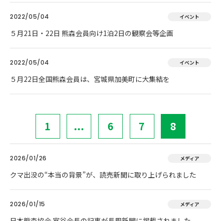
2022/05/04
イベント
５月21日・22日 熊森会員向け1泊2日の観察会等企画
2022/05/04
イベント
５月22日全国熊森会員は、宮城県加美町に大集結を
1
...
6
7
8
2026/01/26
メディア
クマ出没の“本当の背景”が、読売新聞に取り上げられました
2026/01/15
メディア
日本熊森協会 室谷会長の記事が長周新聞に掲載されました