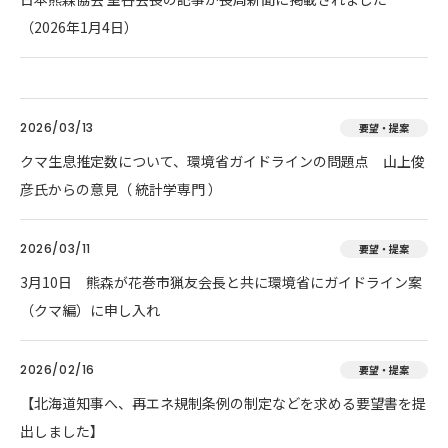
（2026年1月4日）
2026/03/13
要望・提案
クマ生息推定数について、環境省ガイドラインの問題点 山上俊
彦氏からの意見（ 統計学専門 ）
2026/03/11
要望・提案
3月10日 熊森が花巻市猟友会長と共に環境省にガイドライン案
（クマ編）に申し入れ
2026/02/16
要望・提案
【北海道知事へ、再エネ規制条例の制定などを求める要望書を提
出しました】