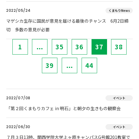
2022/05/24
くまもりNews
マゲシカ生存に国民が意見を届ける最後のチャンス 6月2日締
切 多数の意見が必要
1
...
35
36
37
38
39
...
44
2022/07/08
イベント
「第２回くまもりカフェ in 明石」と朝夕の生きもの観察会
2022/06/30
イベント
７月３日13時、関西学院大学上ヶ原キャンパスG号館201教室で