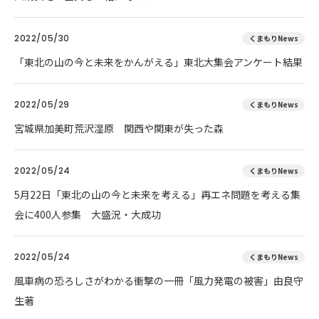
2022/05/30
くまもりNews
「東北の山の今と未来をかんがえる」東北大集会アンケート結果
2022/05/29
くまもりNews
宮城県加美町荒沢湿原 関西や関東が失った森
2022/05/24
くまもりNews
5月22日「東北の山の今と未来を考える」再エネ問題を考える集
会に400人参集 大盛況・大成功
2022/05/24
くまもりNews
風車病の恐ろしさがわかる衝撃の一冊「風力発電の被害」由良守
生著