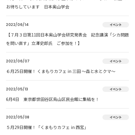
お待ちしています 日本奥山学会
2022/06/14
イベント
【７月３日第11回日本奥山学会研究発表会 記念講演「シカ問題
を問い直す」立澤史郎氏 ご参加を！】
2022/06/07
イベント
６月25日開催！ くまもりカフェ in 三田 ～森と水とクマ～
2022/05/13
イベント
6月4日 東京都世田谷区烏山区民会館に集結を！
2022/05/08
イベント
５月29日開催！「くまもりカフェ in 西宮」