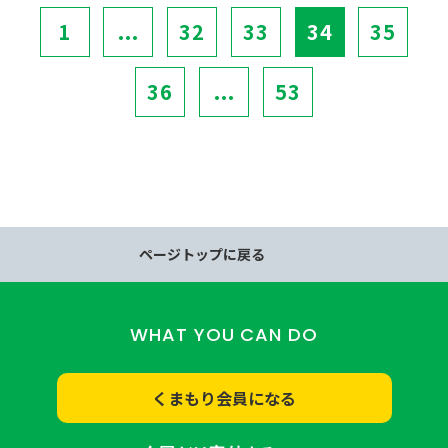
1
...
32
33
34
35
36
...
53
ページトップに戻る
WHAT YOU CAN DO
くまもり会員になる