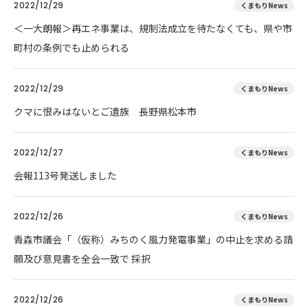
2022/12/29
くまもりNews
＜一大朗報＞再エネ事業は、規制法成立を待たなくても、県や市
町村の条例でも止められる
2022/12/29
くまもりNews
クマに恨みはないとご遺族 長野県松本市
2022/12/27
くまもりNews
会報113号発送しました
2022/12/26
くまもりNews
青森市議会「（仮称）みちのく風力発電事業」の中止を求める請
願及び意見書を全会一致で 採択
2022/12/26
くまもりNews