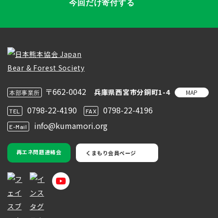
今回だけ寄付する
〒662-0042
兵庫県西宮市分銅町1-4
MAP
本部事業所
0798-22-4190
0798-22-4196
TEL
FAX
info@kumamori.org
E-Mail
再エネ問題連絡会
くまもり会員ページ