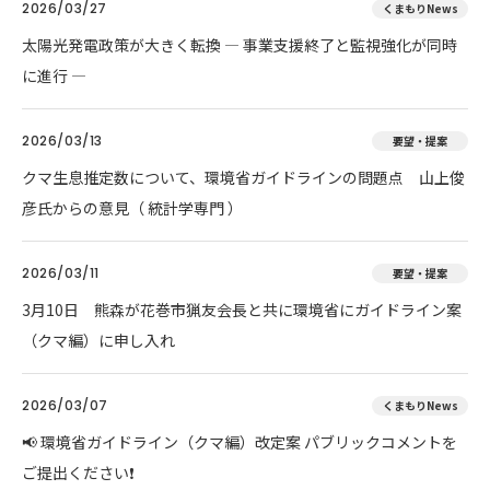
2026/03/27
くまもりNews
太陽光発電政策が大きく転換 ― 事業支援終了と監視強化が同時
に進行 ―
2026/03/13
要望・提案
クマ生息推定数について、環境省ガイドラインの問題点 山上俊
彦氏からの意見（ 統計学専門 ）
2026/03/11
要望・提案
3月10日 熊森が花巻市猟友会長と共に環境省にガイドライン案
（クマ編）に申し入れ
2026/03/07
くまもりNews
📢 環境省ガイドライン（クマ編）改定案 パブリックコメントを
ご提出ください❗