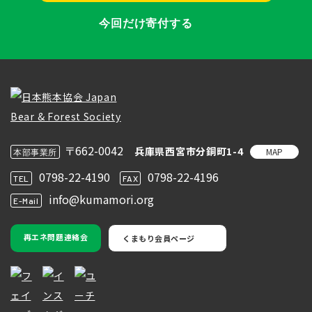
今回だけ寄付する
〒662-0042
兵庫県西宮市分銅町1-4
MAP
本部事業所
0798-22-4190
0798-22-4196
TEL
FAX
info@kumamori.org
E-Mail
再エネ問題連絡会
くまもり会員ページ