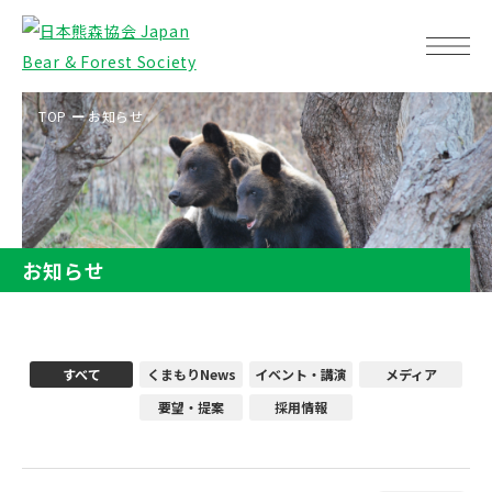
TOP
お知らせ
お知らせ
すべて
くまもりNews
イベント・講演
メディア
要望・提案
採用情報