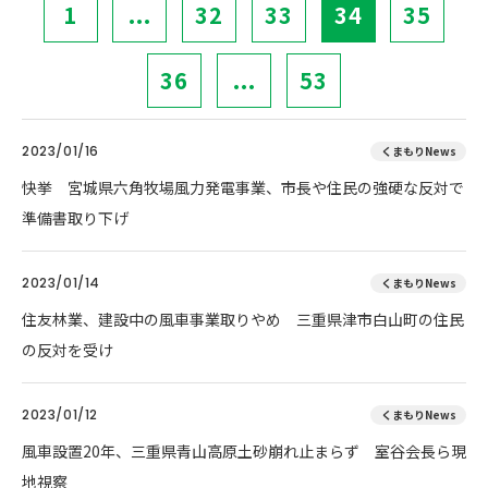
1
...
32
33
34
35
36
...
53
2023/01/16
くまもりNews
快挙 宮城県六角牧場風力発電事業、市長や住民の強硬な反対で
準備書取り下げ
2023/01/14
くまもりNews
住友林業、建設中の風車事業取りやめ 三重県津市白山町の住民
の反対を受け
2023/01/12
くまもりNews
風車設置20年、三重県青山高原土砂崩れ止まらず 室谷会長ら現
地視察