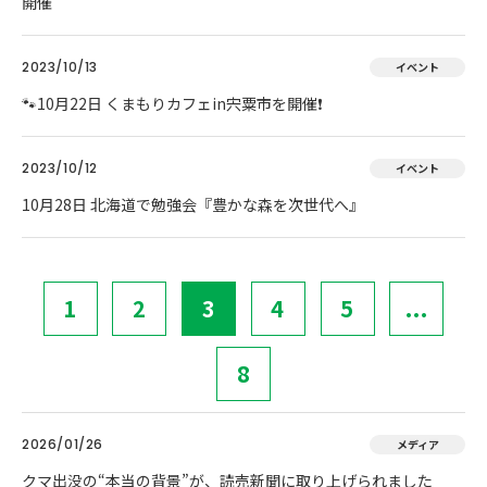
開催
2023/10/13
イベント
🐾10月22日 くまもりカフェin宍粟市を開催❗
2023/10/12
イベント
10月28日 北海道で勉強会『豊かな森を次世代へ』
1
2
3
4
5
...
8
2026/01/26
メディア
クマ出没の“本当の背景”が、読売新聞に取り上げられました