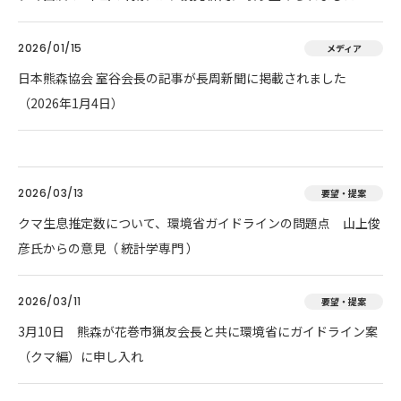
2026/01/15
メディア
日本熊森協会 室谷会長の記事が長周新聞に掲載されました
（2026年1月4日）
2026/03/13
要望・提案
クマ生息推定数について、環境省ガイドラインの問題点 山上俊
彦氏からの意見（ 統計学専門 ）
2026/03/11
要望・提案
3月10日 熊森が花巻市猟友会長と共に環境省にガイドライン案
（クマ編）に申し入れ