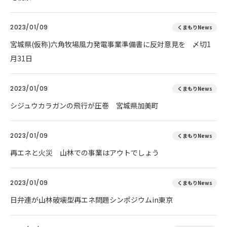
2023/01/09
くまもりNews
宮城県(仮称)六角牧場風力発電事業準備書に反対意見を 〆切1
月31日
2023/01/09
くまもりNews
シジュウカラガンの飛行が圧巻 宮城県加美町
2023/01/09
くまもりNews
再エネと火災 山林での事業はアウトでしょう
2023/01/09
くまもりNews
日弁連が山林破壊型再エネ問題シンポジウムin東京