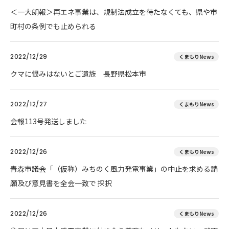
＜一大朗報＞再エネ事業は、規制法成立を待たなくても、県や市
町村の条例でも止められる
2022/12/29
くまもりNews
クマに恨みはないとご遺族 長野県松本市
2022/12/27
くまもりNews
会報113号発送しました
2022/12/26
くまもりNews
青森市議会「（仮称）みちのく風力発電事業」の中止を求める請
願及び意見書を全会一致で 採択
2022/12/26
くまもりNews