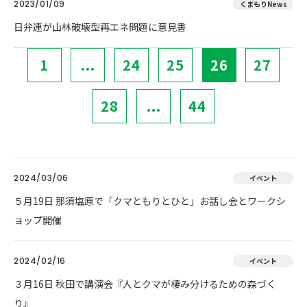
2023/01/09
くまもりNews
日弁連が山林破壊型再エネ問題に意見書
1
...
24
25
26
27
28
...
44
2024/03/06
イベント
５月19日 那須塩原で「クマともりとひと」お話し会とワークシ
ョップ開催
2024/02/16
イベント
３月16日 秋田で講演会『人とクマが棲み分けるための森づく
り』