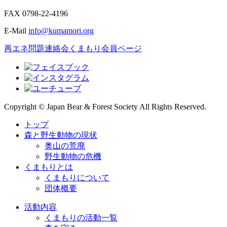
FAX
0798-22-4196
E-Mail
info@kumamori.org
再エネ問題連絡会
くまもり会員ページ
Copyright © Japan Bear & Forest Society All Rights Reserved.
トップ
森と野生動物の現状
奥山の荒廃
野生動物の危機
くまもりとは
くまもりについて
団体概要
活動内容
くまもりの活動一覧