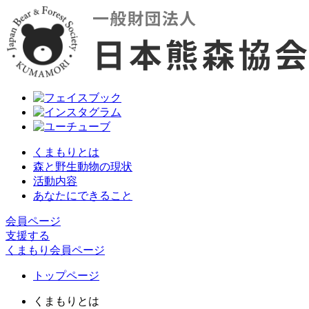
くまもりとは
森と野生動物の現状
活動内容
あなたにできること
会員ページ
支援する
くまもり会員ページ
トップページ
くまもりとは