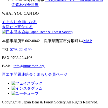
②森林保全担当
WHAT YOU CAN DO
くまもり会員になる
今回だけ寄付する
本部事業所
〒662-0042
兵庫県西宮市分銅町1-4
MAP
TEL
0798-22-4190
FAX
0798-22-4196
E-Mail
info@kumamori.org
再エネ問題連絡会
くまもり会員ページ
Copyright © Japan Bear & Forest Society All Rights Reserved.