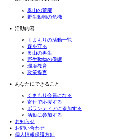
奥山の荒廃
野生動物の危機
活動内容
くまもりの活動一覧
森を守る
奥山の再生
野生動物の保護
環境教育
政策提言
あなたにできること
くまもり会員になる
寄付で応援する
ボランティアに参加する
活動に参加する
お知らせ
お問い合わせ
個人情報保護方針