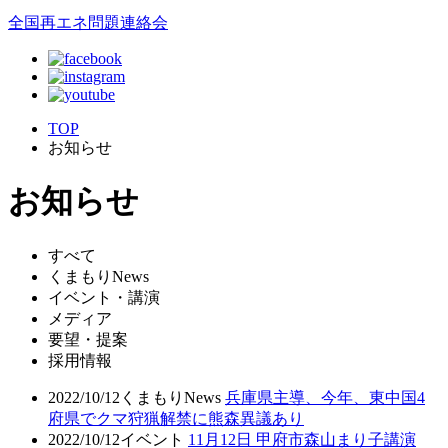
全国再エネ問題連絡会
TOP
お知らせ
お知らせ
すべて
くまもりNews
イベント・講演
メディア
要望・提案
採用情報
2022/10/12
くまもりNews
兵庫県主導、今年、東中国4
府県でクマ狩猟解禁に熊森異議あり
2022/10/12
イベント
11月12日 甲府市森山まり子講演