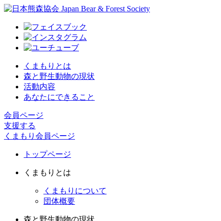
くまもりとは
森と野生動物の現状
活動内容
あなたにできること
会員ページ
支援する
くまもり会員ページ
トップページ
くまもりとは
くまもりについて
団体概要
森と野生動物の現状