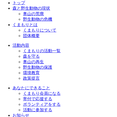
トップ
森と野生動物の現状
奥山の荒廃
野生動物の危機
くまもりとは
くまもりについて
団体概要
活動内容
くまもりの活動一覧
森を守る
奥山の再生
野生動物の保護
環境教育
政策提言
あなたにできること
くまもり会員になる
寄付で応援する
ボランティアをする
活動に参加する
お知らせ