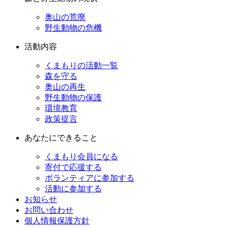
奥山の荒廃
野生動物の危機
活動内容
くまもりの活動一覧
森を守る
奥山の再生
野生動物の保護
環境教育
政策提言
あなたにできること
くまもり会員になる
寄付で応援する
ボランティアに参加する
活動に参加する
お知らせ
お問い合わせ
個人情報保護方針