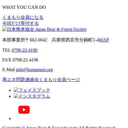
WHAT YOU CAN DO
くまもり会員になる
今回だけ寄付する
本部事業所
〒662-0042
兵庫県西宮市分銅町1-4
MAP
TEL
0798-22-4190
FAX
0798-22-4196
E-Mail
info@kumamori.org
再エネ問題連絡会
くまもり会員ページ