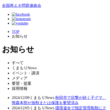
全国再エネ問題連絡会
TOP
お知らせ
お知らせ
すべて
くまもりNews
イベント・講演
メディア
要望・提案
採用情報
2024/12/09
くまもりNews
秋田市で目撃が続く子グマ、
熊森本部が放獣または保護を要望済み
2024/12/05
くまもりNews
環境省令で指定管理鳥獣にク