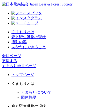
くまもりとは
森と野生動物の現状
活動内容
あなたにできること
会員ページ
支援する
くまもり会員ページ
トップページ
くまもりとは
くまもりについて
団体概要
森と野生動物の現状