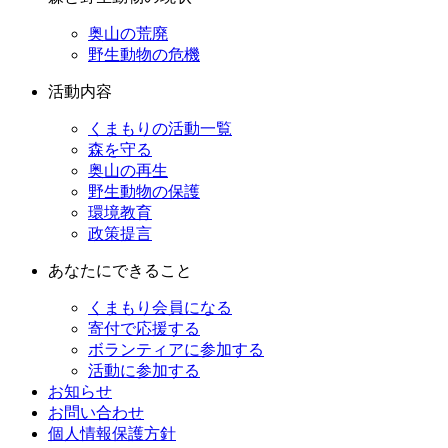
奥山の荒廃
野生動物の危機
活動内容
くまもりの活動一覧
森を守る
奥山の再生
野生動物の保護
環境教育
政策提言
あなたにできること
くまもり会員になる
寄付で応援する
ボランティアに参加する
活動に参加する
お知らせ
お問い合わせ
個人情報保護方針