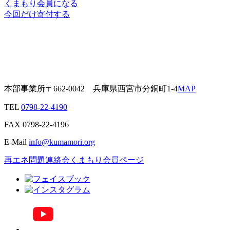
くまもり会員になる
今回だけ寄付する
本部事業所
〒662-0042
兵庫県西宮市分銅町1-4
MAP
TEL
0798-22-4190
FAX
0798-22-4196
E-Mail
info@kumamori.org
再エネ問題連絡会
くまもり会員ページ