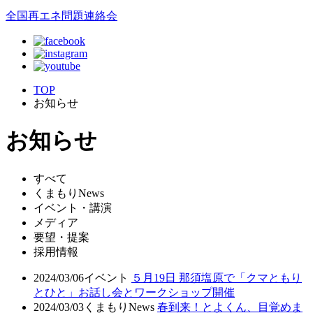
全国再エネ問題連絡会
TOP
お知らせ
お知らせ
すべて
くまもりNews
イベント・講演
メディア
要望・提案
採用情報
2024/03/06
イベント
５月19日 那須塩原で「クマともり
とひと」お話し会とワークショップ開催
2024/03/03
くまもりNews
春到来！とよくん、目覚めま