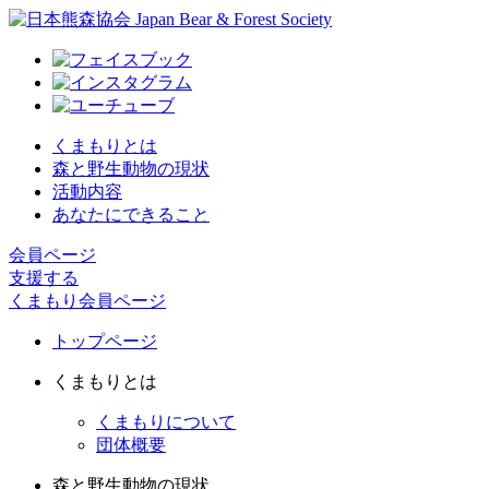
くまもりとは
森と野生動物の現状
活動内容
あなたにできること
会員ページ
支援する
くまもり会員ページ
トップページ
くまもりとは
くまもりについて
団体概要
森と野生動物の現状