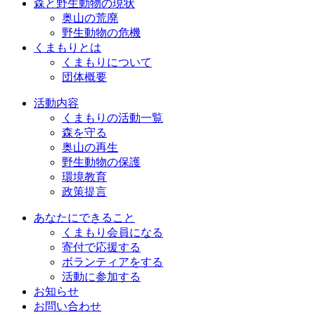
森と野生動物の現状
奥山の荒廃
野生動物の危機
くまもりとは
くまもりについて
団体概要
活動内容
くまもりの活動一覧
森を守る
奥山の再生
野生動物の保護
環境教育
政策提言
あなたにできること
くまもり会員になる
寄付で応援する
ボランティアをする
活動に参加する
お知らせ
お問い合わせ