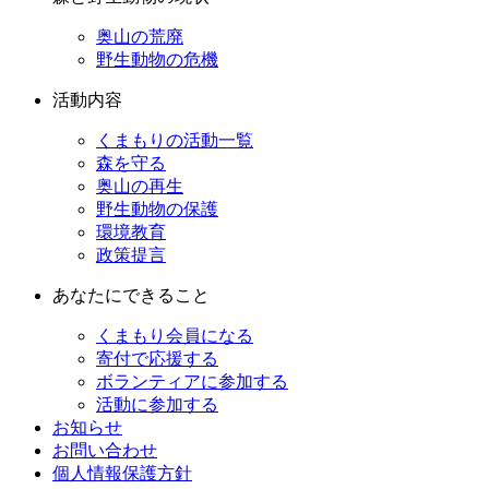
奥山の荒廃
野生動物の危機
活動内容
くまもりの活動一覧
森を守る
奥山の再生
野生動物の保護
環境教育
政策提言
あなたにできること
くまもり会員になる
寄付で応援する
ボランティアに参加する
活動に参加する
お知らせ
お問い合わせ
個人情報保護方針