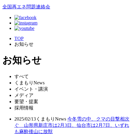
全国再エネ問題連絡会
TOP
お知らせ
お知らせ
すべて
くまもりNews
イベント・講演
メディア
要望・提案
採用情報
2025/02/13
くまもりNews
今冬雪の中、クマの目撃相次
ぐ 山形県新庄市は2月3日、仙台市は2月7日、いずれ
も麻酔後山に放獣