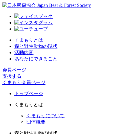
くまもりとは
森と野生動物の現状
活動内容
あなたにできること
会員ページ
支援する
くまもり会員ページ
トップページ
くまもりとは
くまもりについて
団体概要
森と野生動物の現状