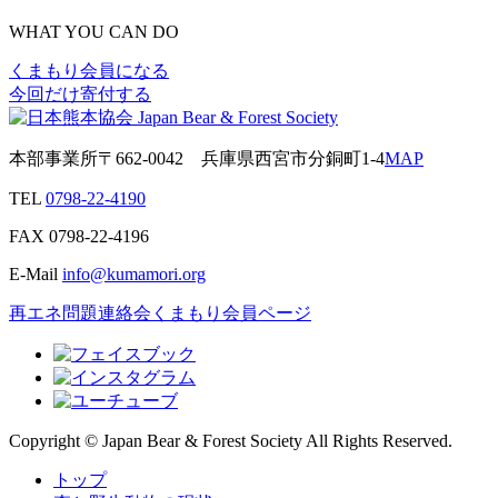
WHAT YOU CAN DO
くまもり会員になる
今回だけ寄付する
本部事業所
〒662-0042
兵庫県西宮市分銅町1-4
MAP
TEL
0798-22-4190
FAX
0798-22-4196
E-Mail
info@kumamori.org
再エネ問題連絡会
くまもり会員ページ
Copyright © Japan Bear & Forest Society All Rights Reserved.
トップ