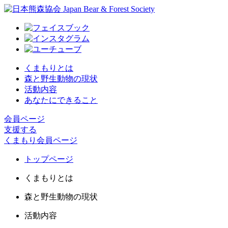
くまもりとは
森と野生動物の現状
活動内容
あなたにできること
会員ページ
支援する
くまもり会員ページ
トップページ
くまもりとは
森と野生動物の現状
活動内容