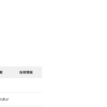
案
採用情報
の声が