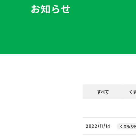
お知らせ
すべて
く
2022/11/14
くまもりN