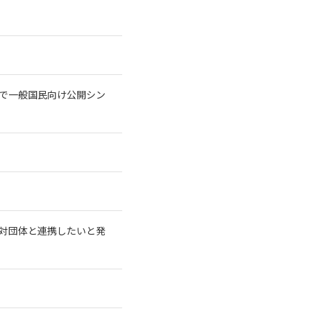
トで一般国民向け公開シン
対団体と連携したいと発