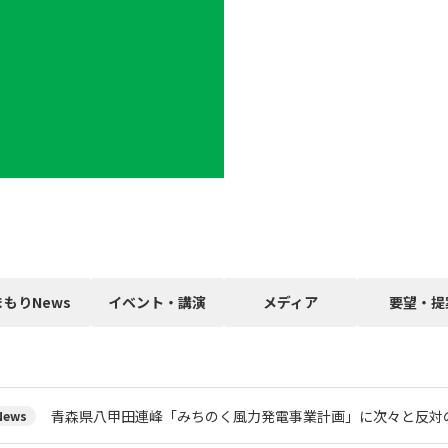
まもりNews
イベント・講演
メディア
要望・提
青森県八甲田連峰「みちのく風力発電事業計画」に次々と反対
ews