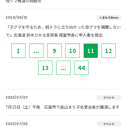
母グマ報道の問題点
2024/05/13
くまもりNews
『子グマを守るため、軽トラに立ち向かった母グマを捕獲しない
で』北海道 鈴木ひかる支部長 根室市長に申入書を提出
1
...
9
10
11
12
13
...
44
2023/07/07
イベント
7月15日（土）午後 広島市で森山まり子名誉会長が講演します
2023/07/03
イベント