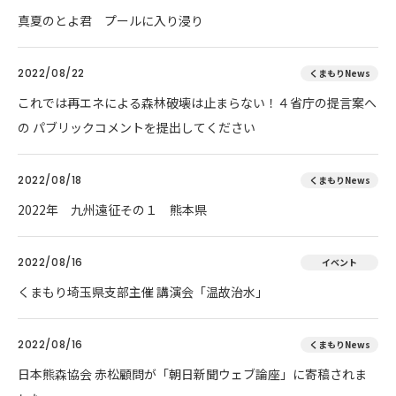
真夏のとよ君 プールに入り浸り
2022/08/22
くまもりNews
これでは再エネによる森林破壊は止まらない！４省庁の提言案へ
の パブリックコメントを提出してください
2022/08/18
くまもりNews
2022年 九州遠征その１ 熊本県
2022/08/16
イベント
くまもり埼玉県支部主催 講演会「温故治水」
2022/08/16
くまもりNews
日本熊森協会 赤松顧問が「朝日新聞ウェブ論座」に寄稿されま