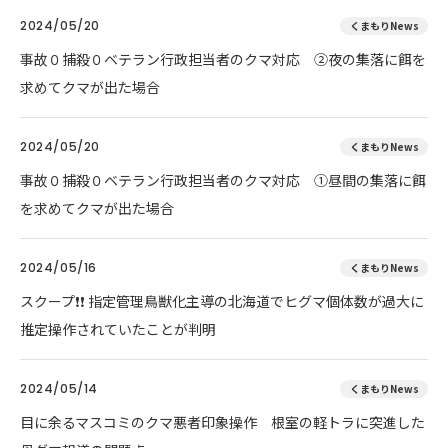
2024/05/20
くまもりNews
事故０捕殺０ベテラン行政担当者のクマ対応 ②夜の集落に餌を
求めてクマが出た場合
2024/05/20
くまもりNews
事故０捕殺０ベテラン行政担当者のクマ対応 ①昼間の集落に餌
を求めてクマが出た場合
2024/05/16
くまもりNews
スクープ❗❗ 指定管理鳥獣化主導の北海道でヒグマ個体数が過大に
推定操作されていたことが判明
2024/05/14
くまもりNews
目に余るマスコミのクマ悪者印象操作 根室の軽トラに突進した