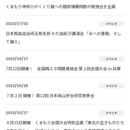
くまもり神奈川がくくり罠への錯誤捕獲問題の勉強会を企画
2023/07/02
イベント
日本熊森協会埼玉県支部 かだ由紀子講演会 「水への畏敬、そし
て備え」
2023/06/27
イベント
7月22日開催！ 全国再エネ問題連絡会 第２回全国大会 in 兵庫
2023/05/25
イベント
７月２日 開催！ 第12回 日本奥山学会研究発表会
2023/03/27
イベント
４月15日開催 くまもり全国大会特別企画『東北の生きものたち