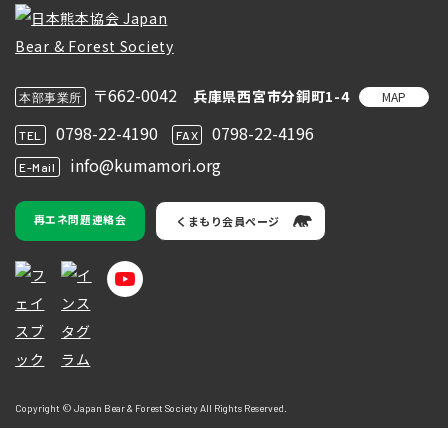
〒662-0042
兵庫県西宮市分銅町1-4
MAP
本部事業所
0798-22-4190
0798-22-4196
TEL
FAX
info@kumamori.org
E-Mail
再エネ問題連絡会
くまもり会員ページ
Copyright © Japan Bear & Forest Society All Rights Reserved.