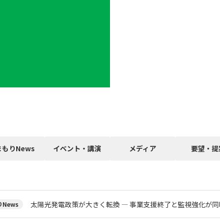
まもりNews
イベント・講演
メディア
要望・提
太陽光発電政策が大きく転換 ― 事業支援終了と監視強化が同
News