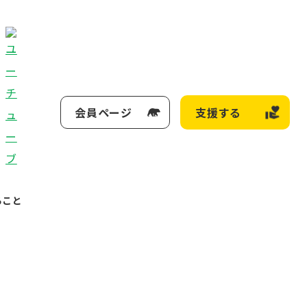
会員ページ
支援する
ること