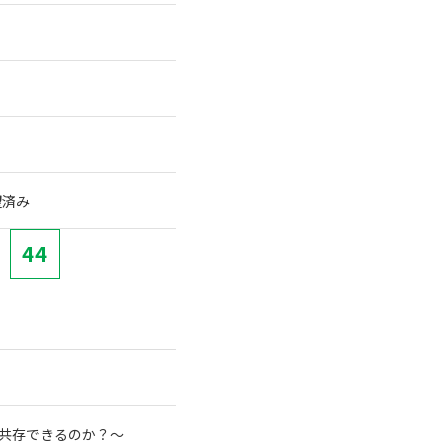
望済み
44
と共存できるのか？～