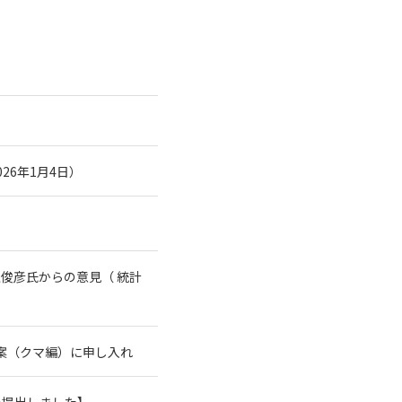
26年1月4日）
俊彦氏からの意見（ 統計
案（クマ編）に申し入れ
を提出しました】