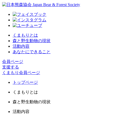
くまもりとは
森と野生動物の現状
活動内容
あなたにできること
会員ページ
支援する
くまもり会員ページ
トップページ
くまもりとは
森と野生動物の現状
活動内容