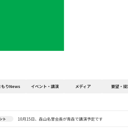
まもりNews
イベント・講演
メディア
要望・提
10月15日、森山名誉会長が青森で講演予定です
ント