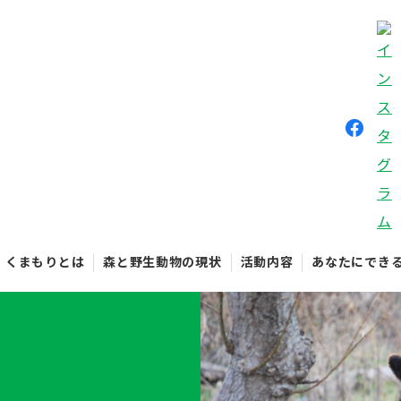
くまもりとは
森と野生動物の現状
活動内容
あなたにでき