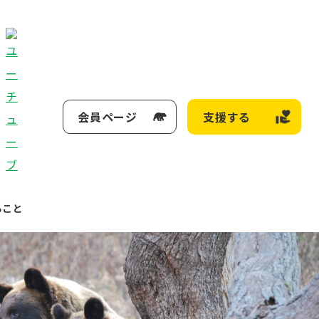
会員ページ
支援する
ること