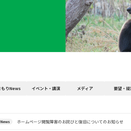
まもりNews
イベント・講演
メディア
要望・提
ホームページ閲覧障害のお詫びと復旧についてのお知らせ
News