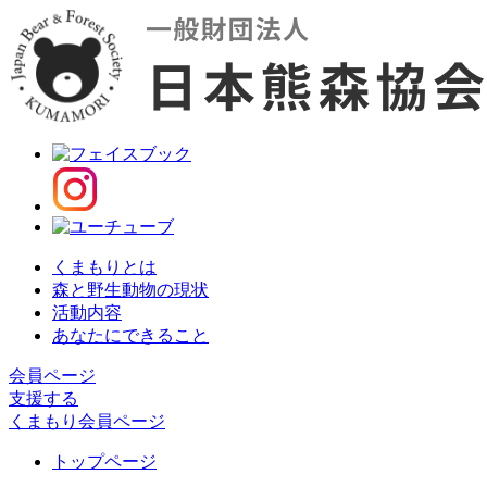
くまもりとは
森と野生動物の現状
活動内容
あなたにできること
会員ページ
支援する
くまもり会員ページ
トップページ