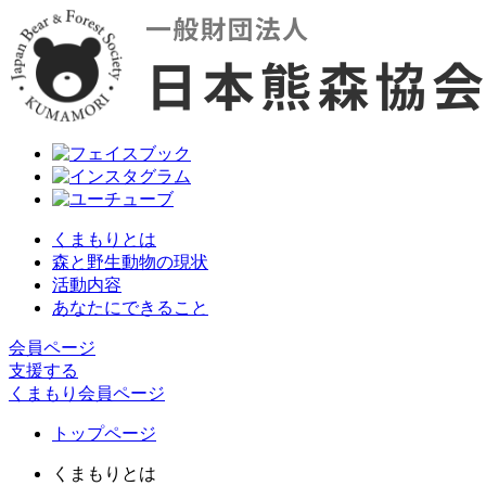
くまもりとは
森と野生動物の現状
活動内容
あなたにできること
会員ページ
支援する
くまもり会員ページ
トップページ
くまもりとは