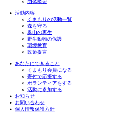
団体概要
活動内容
くまもりの活動一覧
森を守る
奥山の再生
野生動物の保護
環境教育
政策提言
あなたにできること
くまもり会員になる
寄付で応援する
ボランティアをする
活動に参加する
お知らせ
お問い合わせ
個人情報保護方針