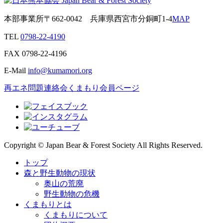
本部事業所
〒662-0042
兵庫県西宮市分銅町1-4
MAP
TEL
0798-22-4190
FAX
0798-22-4196
E-Mail
info@kumamori.org
再エネ問題連絡会
くまもり会員ページ
Copyright © Japan Bear & Forest Society All Rights Reserved.
トップ
森と野生動物の現状
奥山の荒廃
野生動物の危機
くまもりとは
くまもりについて